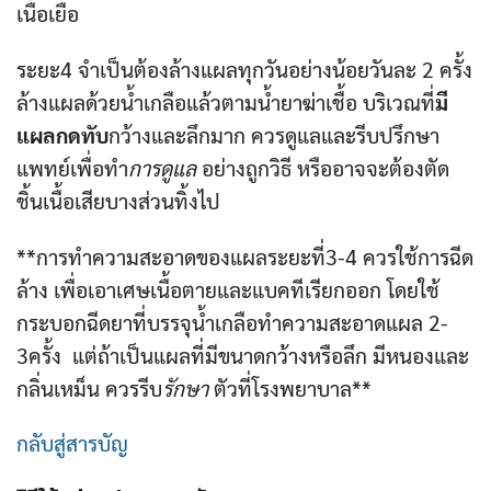
เนื้อเยื่อ
ระยะ4 จำเป็นต้องล้างแผลทุกวันอย่างน้อยวันละ 2 ครั้ง
ล้างแผลด้วยน้ำเกลือแล้วตามน้ำยาฆ่าเชื้อ บริเวณที่
มี
แผลกดทับ
กว้างและลึกมาก ควรดูแลและรีบปรึกษา
แพทย์เพื่อทำ
การดูแล
อย่างถูกวิธี หรืออาจจะต้องตัด
ชิ้นเนื้อเสียบางส่วนทิ้งไป
**การทำความสะอาดของแผลระยะที่3-4 ควรใช้การฉีด
ล้าง เพื่อเอาเศษเนื้อตายและแบคทีเรียกออก โดยใช้
กระบอกฉีดยาที่บรรจุน้ำเกลือทำความสะอาดแผล 2-
3ครั้ง แต่ถ้าเป็นแผลที่มีขนาดกว้างหรือลึก มีหนองและ
กลิ่นเหม็น ควรรีบ
รักษา
ตัวที่โรงพยาบาล**
กลับสู่สารบัญ