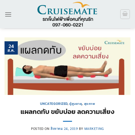
ข้าม
ไป
ยัง
เนื้อหา
24
ส.ค.
UNCATEGORIZED
,
ผู้สูงอายุ
,
สุขภาพ
แผลกดทับ ขยับบ่อย ลดความเสี่ยง
POSTED ON
สิงหาคม 24, 2019
BY
MARKETING