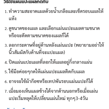
วิธีใช้แผ่นแปะ
แผลกดทับ
ทำความสะอาดแผลด้วยน้ำเกลือและเช็ดรอบแผลให้
แห้ง
ดูขนาดของแผล และเลือกแผ่นแปะแผลตามขนาด
หรือจะตัดตามขนาดของแผลก็ได้
ลอกกระดาษที่อยู่ด้านหลังแผ่นแปะ (พยายามอย่าให้
นิ้วสัมผัสกับด้านที่จะแปะแผล)
ปิดแผ่นแปะแผลที่ลอกให้แผลอยู่กึ่งกลางแผ่น
ใช้มือค่อยๆกดให้แผ่นแปะแผลติดกับแผล
อาจจะใช้ผ้าก๊อซหรือเทปพันรอบแผ่นแปะก็ได้
เมื่อมองเห็นแผลข้างใต้จากด้านนอกหรือเมื่อแผ่น
แปะเริ่มหลุดให้เปลี่ยนแผ่นใหม่ ทุกๆ3-4วัน