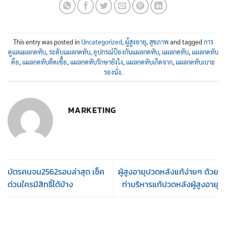
This entry was posted in
Uncategorized
,
ผู้สูงอายุ
,
สุขภาพ
and tagged
การ
ดูแลแผลกดทับ
,
ระดับแผลกดทับ
,
อุปกรณ์ป้องกันแผลกดทับ
,
แผลกดทับ
,
แผลกดทับ
คือ
,
แผลกดทับติดเชื้อ
,
แผลกดทับรักษายังไง
,
แผลกดทับเกิดจาก
,
แผลกดทับเบาะ
รองนั่ง
.
MARKETING
บัตรคนจน2562รอบล่าสุด เช็ค
ผู้สูงอายุปวดหลังแก้ง่ายๆ ด้วย
ด่วนใครมีสิทธิ์ได้บ้าง
ท่าบริหารแก้ปวดหลังผู้สูงอายุ