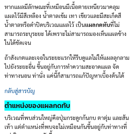
หากแผลมีลักษณะที่เหมือนมีเนื้อตายเหนียวมาคลุม
แผลไว้มีสีเหลือง น้ำตาลเข้ม เทา เขียวและมีสะเก็ดสี
น้ำตาลหรือดำปิดบริเวณแผลไว้ เป็น
แผลกดทับ
ที่ไม่
สามารถระบุระยะ ได้เพราะไม่สามารถมองเห็นแผลข้าง
ในได้ชัดเจน
ถ้าสังเกตและเจอในระยะแรกให้รีบดูแลไม่ให้แผลลุกลาม
ไปยังระยะอื่น ขึ้นอยู่กับการทำความสะอาดแผล จัด
ท่าทางนอน ท่านั่ง แค่นี้ก็สามารถแก้ปัญหาเบื้องต้นได้
กลับสู่สารบัญ
ตำแหน่งของ
แผลกดทับ
บริเวณที่พบส่วนใหญ่คือปุ่มกระดูกก้นกบ ตาตุ่ม และส้น
เท้า แต่ตำแหน่งที่พบจะไม่เหมือนกันขึ้นอยู่กับท่าทางที่