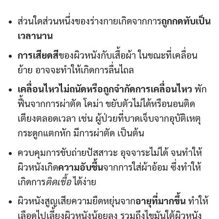
ส่วนใดส่วนหนึ่งของร่างกายเกิดจากการ
ถูกกดทับเป็น
เวลานาน
การเสียดสี
ของผิวหนังกับเสื้อผ้า ในขณะที่เคลื่อน
ย้าย อาจจะทำให้เกิดการลื่นไถล
เคลื่อนไหวไม่ถนัดหรือถูกจำกัดการเคลื่อนไหว
พัก
ฟื้นจากการผ่าตัด โคม่า ขยับตัวไม่ได้หรือนอนติด
เตียงตลอดเวลา เช่น ผู้ป่วยที่บาดเจ็บจากอุบัติเหตุ
กระดูกแตกหัก มีการผ่าตัด เป็นต้น
ควบคุมการขับถ่ายปัสสาวะ อุจจาระไม่ได้ จนทำให้
ผิวหนังเกิด
ความอับชื้น
จากการใส่ผ้าอ้อม ซึ่งทำให้
เกิดการ
ติดเชื้อ
ได้ง่าย
ผิวหนังสูญเสียความยืดหยุ่นจาก
อายุที่มากขึ้น
ทำให้
เลือดไปเลี้ยงผิวหนังน้อยลง รวมถึงไขมันใต้ผิวหนัง