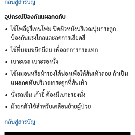
กลับสู่สารบัญ
อุปกรณ์ป้องกัน
แผลกดทับ
ใช้โพลียูรีเทนโฟม ปิดผิวหนังบริเวณปุ่มกระดูก
ป้องกันแรงไถลและลดการเสียดสี
ใช้ที่นอนชนิดมีลม เพื่อลดการกระแทก
เบาะเจล เบาะรองนั่ง
ใช้หมอนหรือผ้ารองใต้น่องเพื่อให้ส้นเท้าลอย ถ้าเป็น
แผลกดทับ
บริเวณกระดูกที่ส้นเท้า
นั่งรถเข็น เก้าอี้ ต้องมีเบาะรองนั่ง
ผ้ายกตัวใช้สำหรับเคลื่อนย้ายผู้ป่วย
กลับสู่สารบัญ