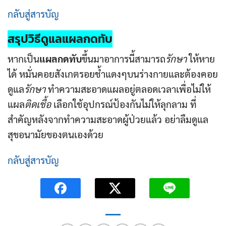
กลับสู่สารบัญ
สรุปวิธีดูแล
แผลกดทับ
หากเป็น
แผลกดทับ
ขึ้นมาอาการนี้สามารถ
รักษา
ให้หาย
ได้ หมั่นคอยสังเกตรอยช้ำแดงๆบนร่างกายและต้องคอย
ดูแล
รักษา
ทำความสะอาดแผลอยู่ตลอดเวลาเพื่อไม่ให้
แผล
ติดเชื้อ
เลือกใช้อุปกรณ์ป้องกันไม่ให้ลุกลาม ที่
สำคัญหลังจากทำความสะอาดผู้ป่วยแล้ว อย่าลืมดูแล
สุขอนามัยของตนเองด้วย
กลับสู่สารบัญ