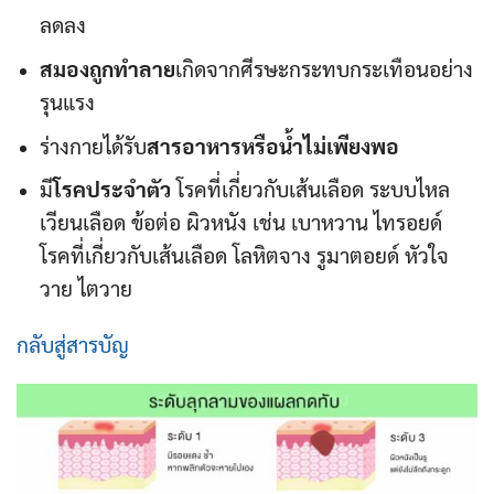
ลดลง
สมองถูกทำลาย
เกิดจากศีรษะกระทบกระเทือนอย่าง
รุนแรง
ร่างกายได้รับ
สารอาหารหรือน้ำไม่เพียงพอ
มี
โรคประจำตัว
โรคที่เกี่ยวกับเส้นเลือด ระบบไหล
เวียนเลือด ข้อต่อ ผิวหนัง เช่น เบาหวาน ไทรอยด์
โรคที่เกี่ยวกับเส้นเลือด โลหิตจาง รูมาตอยด์ หัวใจ
วาย ไตวาย
กลับสู่สารบัญ