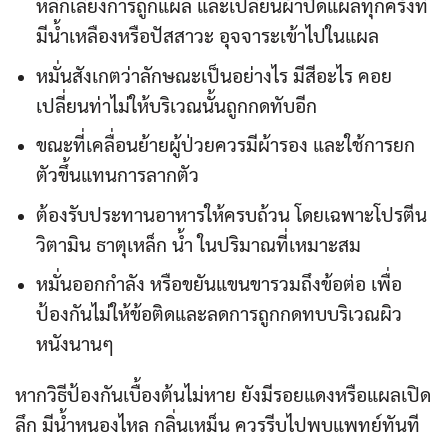
หลีกเลี่ยงการถูกแผล และเปลี่ยนผ้าปิดแผลทุกครั้งที่
มีน้ำเหลืองหรือปัสสาวะ อุจจาระเข้าไปในแผล
หมั่นสังเกตว่าลักษณะเป็นอย่างไร มีสีอะไร คอย
เปลี่ยนท่าไม่ให้บริเวณนั้นถูกกดทับอีก
ขณะที่เคลื่อนย้ายผู้ป่วยควรมีผ้ารอง และใช้การยก
ตัวขึ้นแทนการลากตัว
ต้องรับประทานอาหารให้ครบถ้วน โดยเฉพาะโปรตีน
วิตามิน ธาตุเหล็ก น้ำ ในปริมาณที่เหมาะสม
หมั่นออกกำลัง หรือขยันแขนขารวมถึงข้อต่อ เพื่อ
ป้องกันไม่ให้ข้อติดและลดการถูกกดทบบริเวณผิว
หนังนานๆ
หากวิธีป้องกันเบื้องต้นไม่หาย ยังมีรอยแดงหรือแผลเปิด
ลึก มีน้ำหนองไหล กลิ่นเหม็น ควรรีบไปพบแพทย์ทันที