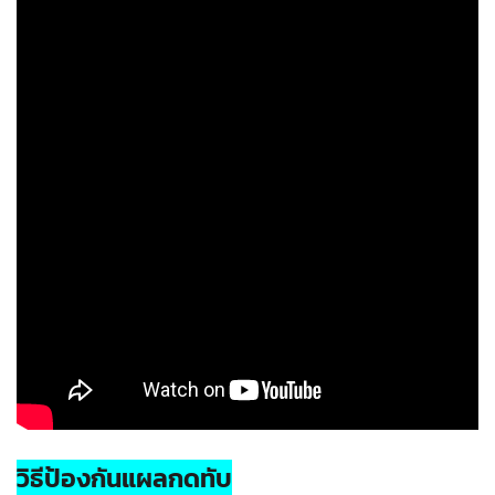
วิธีป้องกัน
แผลกดทับ