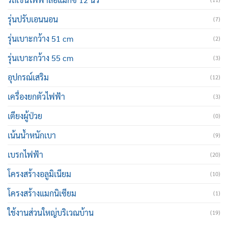
รุ่นปรับเอนนอน
(7)
รุ่นเบาะกว้าง 51 cm
(2)
รุ่นเบาะกว้าง 55 cm
(3)
อุปกรณ์เสริม
(12)
เครื่องยกตัวไฟฟ้า
(3)
เตียงผู้ป่วย
(0)
เน้นน้ำหนักเบา
(9)
เบรกไฟฟ้า
(20)
โครงสร้างอลูมิเนียม
(10)
โครงสร้างแมกนิเซียม
(1)
ใช้งานส่วนใหญ่บริเวณบ้าน
(19)