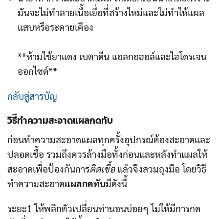
มันจะไม่ทำลายเนื้อเยื่อที่สร้างใหม่และไม่ทำให้แผล
แสบหรือระคายเคือง
**ห้ามใช้ยาแดง เบตาดีน แอลกอฮอล์และไฮโดรเจน
ออกไซด์**
กลับสู่สารบัญ
วิธีีทำความสะอาด
แผลกดทับ
ก่อนทำความสะอาดแผลทุกครั้งอุปกรณ์ต้องสะอาดและ
ปลอดเชื้อ รวมถึงควรล้างมือทั้งก่อนและหลังทำแผลให้
สะอาดเพื่อป้องกันการ
ติดเชื้อ
แล้วจึงสวมถุงมือ โดยวิธี
ทำความสะอาด
แผลกดทับ
มีดังนี้
ระยะ1 ให้พลิกตัวเปลี่ยนท่านอนบ่อยๆ ไม่ให้มีการกด