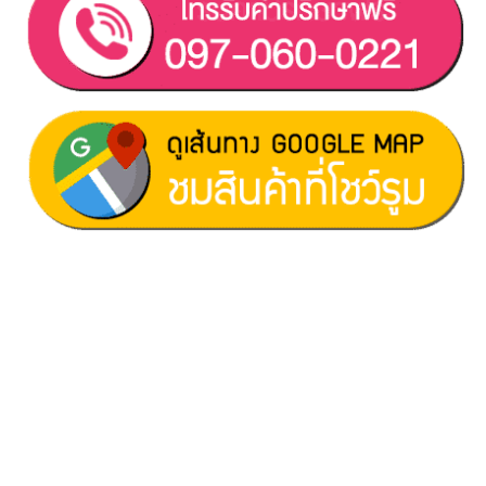
ฝ่ายขาย 1:
097-060-0221
ฝ่ายขาย 2:
080-081-0050
บริการหลังการขาย :
063-238-7858
สมัครงาน :
Click เพื่อกรอกข้อมูล
E-mail :
cruisemate-thailand@hotmail.com