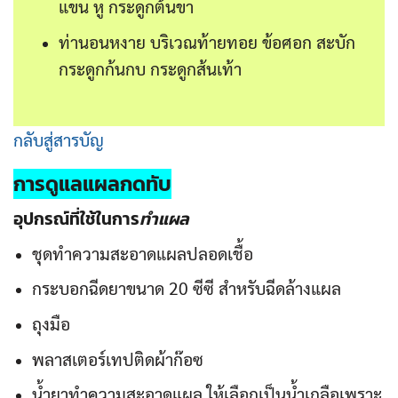
แขน หู กระดูกต้นขา
ท่านอนหงาย บริเวณท้ายทอย ข้อศอก สะบัก
กระดูกก้นกบ กระดูกส้นเท้า
กลับสู่สารบัญ
การดูแล
แผลกดทับ
อุปกรณ์ที่ใช้ในการ
ทำแผล
ชุดทำความสะอาดแผลปลอดเชื้อ
กระบอกฉีดยาขนาด 20 ซีซี สำหรับฉีดล้างแผล
ถุงมือ
พลาสเตอร์เทปติดผ้าก๊อซ
น้ำยาทำความสะอาดแผล ให้เลือกเป็นน้ำเกลือเพราะ