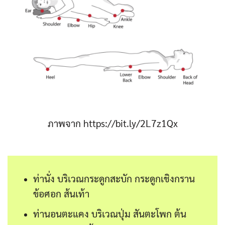
ภาพจาก https://bit.ly/2L7z1Qx
ท่านั่ง บริเวณกระดูกสะบัก กระดูกเชิงกราน
ข้อศอก ส้นเท้า
ท่านอนตะแคง บริเวณปุ่ม สันตะโพก ต้น