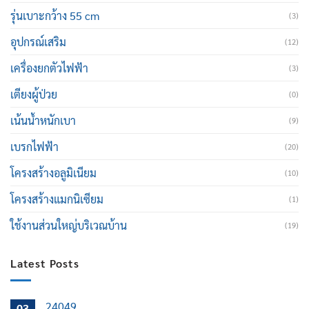
รุ่นเบาะกว้าง 55 cm
(3)
อุปกรณ์เสริม
(12)
เครื่องยกตัวไฟฟ้า
(3)
เตียงผู้ป่วย
(0)
เน้นน้ำหนักเบา
(9)
เบรกไฟฟ้า
(20)
โครงสร้างอลูมิเนียม
(10)
โครงสร้างแมกนิเซียม
(1)
ใช้งานส่วนใหญ่บริเวณบ้าน
(19)
Latest Posts
24049
03