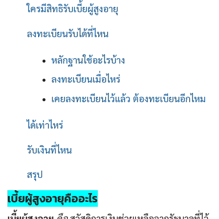
ใครมีสิทธิรับเบี้ยผู้สูงอายุ
ลงทะเบียนรับได้ที่ไหน
หลักฐานใช้อะไรบ้าง
ลงทะเบียนเมื่อไหร่
เคยลงทะเบียนไว้แล้ว ต้องทะเบียนอีกไหม
ได้เท่าไหร่
รับเงิ
นที่ไหน
สรุป
เบี้ยผู้สูงอายุ
คืออะไร
เบี้ยผู้สูงอายุ
คือ
สวัสดิการเงินช่วยเหลือจากรัฐบาลที่ไว้