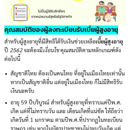
คุณสมบัติของผู้ลงทะเบียนรับ
เบี้ยผู้สูงอายุ
สำหรับผู้สูงอายุที่มีสิทธิได้รับเงินช่วยเหลือ
เบี้ยผู้สูงอายุ
ปี
2562
จะต้องมี
เงื่อนไข
คุณสมบัติตามหลักเกณฑ์ดัง
ต่อไปนี้
สัญชาติไทย ต้องเป็นคนไทย ที่อยู่ในเมืองไทยเท่านั้น
หากเป็นสัญชาติอื่น แต่อยู่ในเมืองไทย ก็ไม่มีสิทธิรับ
เงินนะครับ
อายุ 59 ปีบริบูรณ์ สำหรับผู้สูงอายุที่ทราบแค่ปีพ.ศ.
เกิด แต่ที่ไม่ทราบวัน และ เดือนเกิดที่แน่ชัด ให้ถือว่า
เกิดวันที่ 1 มกราคม ตามปีพ.ศ.ที่ปรากฏในทะเบียน
ราษฎร เช่น หากในบัตรประชาชนไม่ระบุวันเกิด แต่