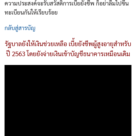
ความประสงค์จะรับสวัสดิการเบี้ยยังชีพ ก็อย่าลืมไปขึ้น
ทะเบียนกันให้เรียบร้อย
กลับสู่สารบัญ
รัฐบาลยังให้เงินช่วยเหลือ เบี้ยยังชีพผู้สูงอายุสำหรับ
ปี 2563 โดยยังจ่ายเงินเข้าบัญชีธนาคารเหมือนเดิม