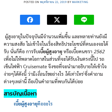
POSTED ON
พฤศจิกายน 22, 2019
BY
MARKETING
ผู้สูงอายุในปัจจุบันมีจำนวนเพิ่มขึ้น และหลายท่านยังมี
ความสงสัย ไม่เข้าใจในเรื่องสิทธิประโยชน์ที่ตนเองจะได้
รับ นั่นก็คือ การรับ
เบี้ยผู้สูงอายุ
หรือเบี้ยคนชรา
2562
เพื่อไม่ให้พลาดโอกาสในส่วนที่จะได้รับเงินตรงนี้ไป รถ
เข็นไฟฟ้า Cruisemate จึงขอที่จะนำมาอธิบายให้เข้าใจ
ง่ายๆได้ดังนี้ ว่ามี
เงื่อนไข
อย่างไร
ได้เท่าไหร่
ซึ่งคำถาม
ต่างๆเหล่านี้ ถือเป็นคำถามที่พบกันได้บ่อย
สารบัญเนื้อหา
เบี้ยผู้สูงอายุ
คืออะไร