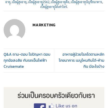
อายุุ
,
เบี้ยผู้สูงอายุ
,
เบี้ยผู้สูงอายุุ2562
,
เบี้ยผู้สูงอายุุคือ
,
เบี้ยผู้สูงอายุุบัญชีธนาคาร
,
เบี้ยผู้สูงอายุุได้เท่าไหร่
.
MARKETING
Q&A ถาม-ตอบ ไขปัญหา ตอบ
อาหารผู้ป่วยโรคไตตามหลัก
ทุกข้อสงสัย กับรถเข็นไฟฟ้า
โภชนาการ เมนูไหนกินได้-ห้าม
Cruisemate
กิน มีอะไรบ้าง