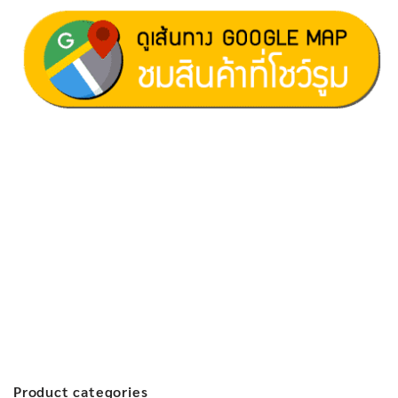
ฝ่ายขาย 1:
097-060-0221
ฝ่ายขาย 2:
080-081-0050
บริการหลังการขาย :
063-238-7858
สมัครงาน :
Click เพื่อกรอกข้อมูล
E-mail :
cruisemate-thailand@hotmail.com
Product categories