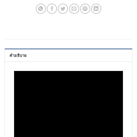
คำอธิบาย