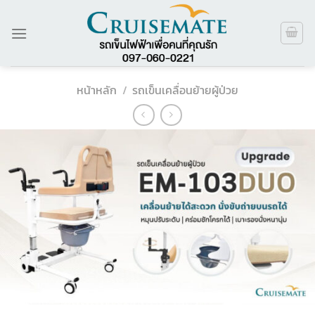
ข้าม
ไป
ยัง
เนื้อหา
หน้าหลัก
/
รถเข็นเคลื่อนย้ายผู้ป่วย