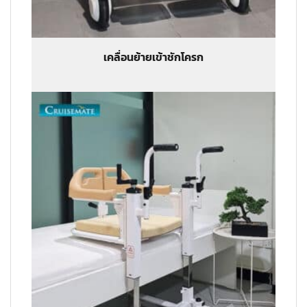
เคลื่อนย้ายเข้าชักโครก