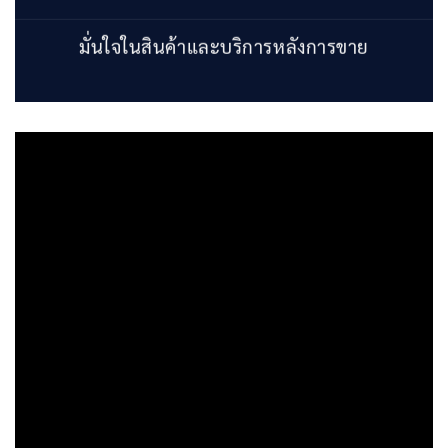
มั่นใจในสินค้าและบริการหลังการขาย