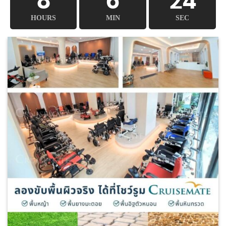
HOURS
MIN
SEC