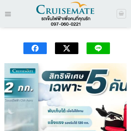
ข้าม
ไป
ยัง
เนื้อหา