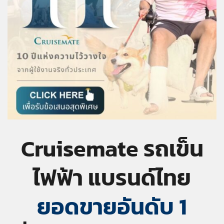
Cruisemate รถเข็น
ไฟฟ้า แบรนด์ไทย
ยอดขาย
อันดับ 1