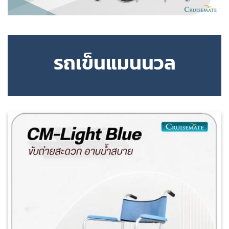
รถเข็นแมนนวล