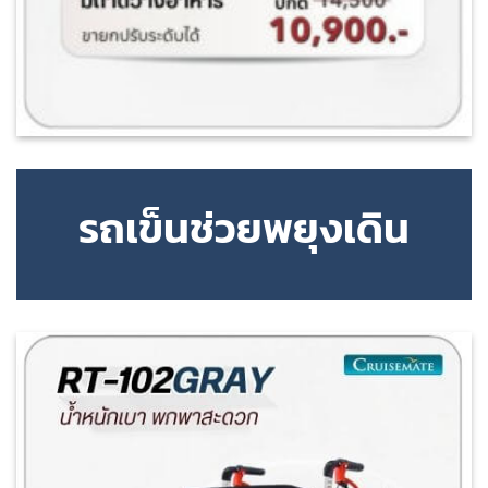
รถเข็นช่วยพยุงเดิน