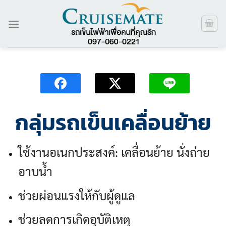
ข้าม
ไป
ยัง
เนื้อหา
กลุ่มรถเข็นเคลื่อนย้าย
ใช้งานอเนกประสงค์: เคลื่อนย้าย นั่งถ่าย
อาบน้ำ
ช่วยผ่อนแรงให้กับผู้ดูแล
ช่วยลดการเกิดอุบัติเหตุ