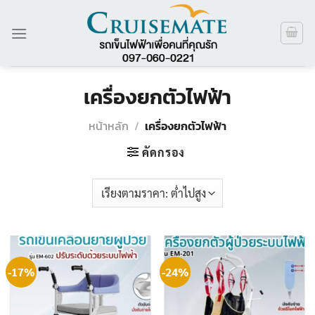
ข้าม
ไป
ยัง
เนื้อหา
เครื่องยกตัวไฟฟ้า
หน้าหลัก
/
เครื่องยกตัวไฟฟ้า
คัดกรอง
-17%
-24%