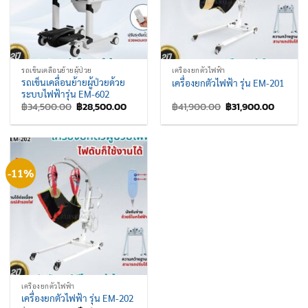
รถเข็นเคลื่อนย้ายผู้ป่วย
เครื่องยกตัวไฟฟ้า
รถเข็นเคลื่อนย้ายผู้ป่วยด้วย
เครื่องยกตัวไฟฟ้า รุ่น EM-201
ระบบไฟฟ้ารุ่น EM-602
Original
Current
Original
Current
฿
34,500.00
฿
28,500.00
฿
41,900.00
฿
31,900.00
price
price
price
price
was:
is:
was:
is:
฿34,500.00.
฿28,500.00.
฿41,900.00.
฿31,900
-11%
เครื่องยกตัวไฟฟ้า
เครื่องยกตัวไฟฟ้า รุ่น EM-202