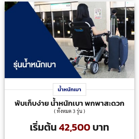
น้ำหนักเบา
พับเก็บง่าย น้ำหนักเบา พกพาสะดวก
( ทั้งหมด 3 รุ่น )
เริ่มต้น
42,500
บาท