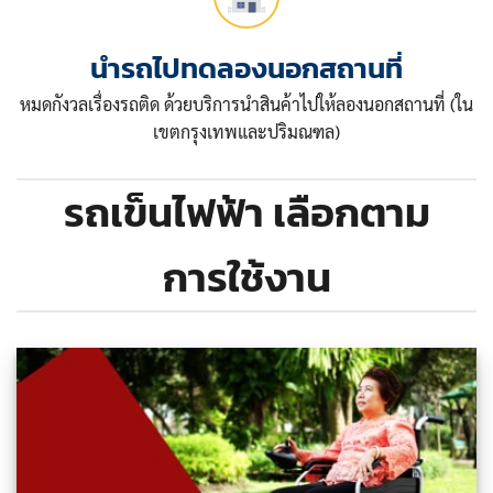
นำรถไปทดลองนอกสถานที่
หมดกังวลเรื่องรถติด ด้วยบริการนำสินค้าไปให้ลองนอกสถานที่ (ใน
เขตกรุงเทพและปริมณฑล)
รถเข็นไฟฟ้า เลือกตาม
การใช้งาน