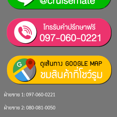
ฝ่ายขาย 1:
097-060-0221
ฝ่ายขาย 2:
080-081-0050