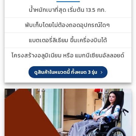
น้ำหนักเบาที่สุด เริ่มต้น 13.5 กก.
พับเก็บโดยไม่ต้องถอดอุปกรณ์ใดๆ
แบตเตอรี่ลิเธียม ขึ้นเครื่องบินได้
โครงสร้างอลูมิเนียม หรือ แมกนีเซียมอัลลอยด์
ดูสินค้าในหมวดนี้ ทั้งหมด 3 รุ่น