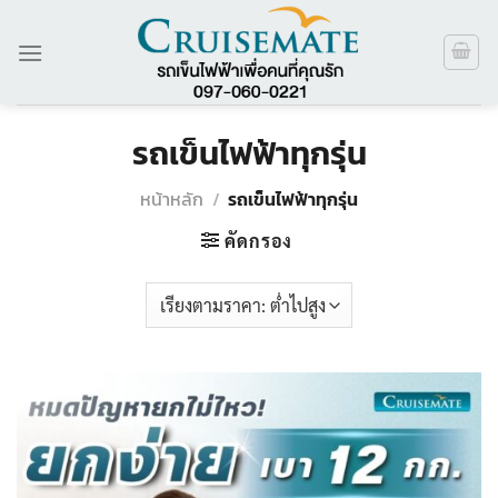
ข้าม
ไป
ยัง
เนื้อหา
รถเข็นไฟฟ้าทุกรุ่น
หน้าหลัก
/
รถเข็นไฟฟ้าทุกรุ่น
คัดกรอง