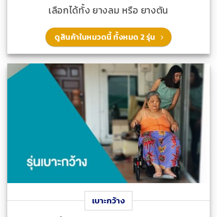
เลือกได้ทั้ง ยางลม หรือ ยางตัน
ดูสินค้าในหมวดนี้ ทั้งหมด 2 รุ่น
เบาะกว้าง