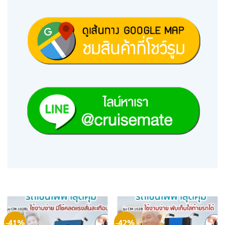
-41%
-42%