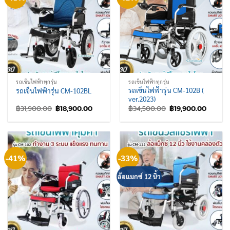
รถเข็นไฟฟ้าทุกรุ่น
รถเข็นไฟฟ้าทุกรุ่น
รถเข็นไฟฟ้ารุ่น CM-102B (
รถเข็นไฟฟ้ารุ่น CM-102BL
ver.2023)
Original
Current
Original
Curren
฿
31,900.00
฿
18,900.00
฿
34,500.00
฿
19,900.00
price
price
price
price
was:
is:
was:
is:
฿31,900.00.
฿18,900.00.
฿34,500.00.
฿19,90
-41%
-33%
ล้อแมกซ์ 12 นิ้ว