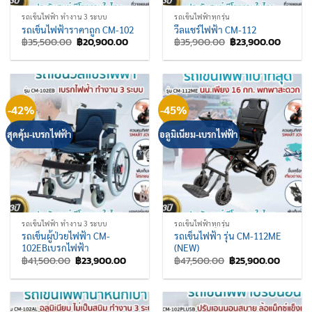
รถเข็นไฟฟ้า ทำงาน 3 ระบบ
รถเข็นไฟฟ้าทุกรุ่น
รถเข็นไฟฟ้าราคาถูก CM-102
วีลแชร์ไฟฟ้า CM-112
Original
Current
Original
Curren
฿
35,500.00
฿
20,900.00
฿
35,900.00
฿
23,900.00
price
price
price
price
was:
is:
was:
is:
฿35,500.00.
฿20,900.00.
฿35,900.00.
฿23,90
-42%
-45%
สุดคุ้ม-เบรกไฟฟ้า
อลูมิเนียม-เบรกไฟฟ้า
รถเข็นไฟฟ้า ทำงาน 3 ระบบ
รถเข็นไฟฟ้าทุกรุ่น
รถเข็นผู้ป่วยไฟฟ้า CM-
รถเข็นไฟฟ้า รุ่น CM-112ME
102EBเบรกไฟฟ้า
(NEW)
Original
Current
Original
Curren
฿
41,500.00
฿
23,900.00
฿
47,500.00
฿
25,900.00
price
price
price
price
was:
is:
was:
is:
฿41,500.00.
฿23,900.00.
฿47,500.00.
฿25,90