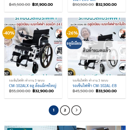
Original
Current
Original
Curren
฿
45,500.00
฿
31,900.00
฿
50,500.00
฿
32,500.00
price
price
price
price
was:
is:
was:
is:
฿45,500.00.
฿31,900.00.
฿50,500.00.
฿32,50
-40%
-26%
อลูมิเนียม
สินค้าหมดแล้ว
รถเข็นไฟฟ้า ทำงาน 3 ระบบ
รถเข็นไฟฟ้า ทำงาน 3 ระบบ
CM-102ALX อลู ล้อแม็กซใหญ่
รถเข็นไฟฟ้า CM-102AL-EB
Original
Current
Original
Curren
฿
55,000.00
฿
32,900.00
฿
45,500.00
฿
33,500.00
price
price
price
price
was:
is:
was:
is:
฿55,000.00.
฿32,900.00.
฿45,500.00.
฿33,50
1
2