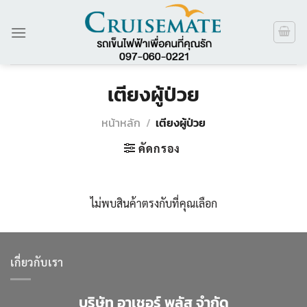
ข้าม
ไป
ยัง
เนื้อหา
เตียงผู้ป่วย
หน้าหลัก
/
เตียงผู้ป่วย
คัดกรอง
ไม่พบสินค้าตรงกับที่คุณเลือก
เกี่ยวกับเรา
บริษัท อาเชอร์ พลัส จำกัด