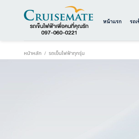
ข้าม
ไป
ยัง
หน้าแรก
รถเข
เนื้อหา
หน้าหลัก
/
รถเข็นไฟฟ้าทุกรุ่น