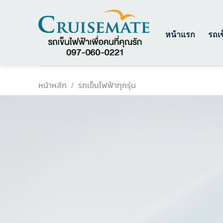
ข้าม
ไป
ยัง
หน้าแรก
รถเข
เนื้อหา
หน้าหลัก
/
รถเข็นไฟฟ้าทุกรุ่น