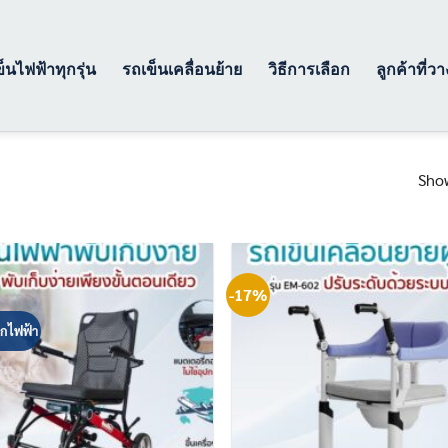
็นไฟฟ้าทุกรุ่น
รถเข็นเคลื่อนย้าย
วิธีการเลือก
ลูกค้าที่ว
Show
-17%
รกไฟฟ้า