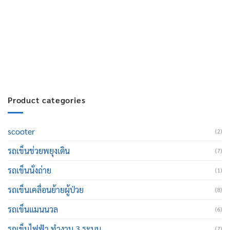
สมัครงาน :
Click เพื่อกรอกข้อมูล
E-mail :
cruisemate-thailand@hotmail.com
Product categories
scooter
(2)
รถเข็นช่วยพยุงเดิน
(7)
รถเข็นนั่งถ่าย
(1)
รถเข็นเคลื่อนย้ายผู้ป่วย
(8)
รถเข็นแมนนวล
(6)
รถเข็นไฟฟ้า ทำงาน 3 ระบบ
(7)