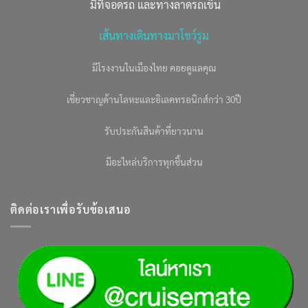
มีที่จอดรถ และทางลาดรถเข็น
เส้นทางเดินทางมาโชว์รูม
มีโรงงานในเมืองไทย คอยดูแลคุณ
เชี่ยวชาญด้านโลหะและอิเลคทรอนิกส์กว่า 30ปี
รับประกันสินค้าที่ยาวนาน
มีอะไหล่บริการทุกชิ้นส่วน
ติดต่อเราเพื่อรับข้อเสนอ