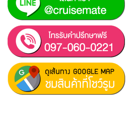
ฝ่ายขาย 1:
097-060-0221
ฝ่ายขาย 2:
080-081-0050
บริการหลังการขาย :
063-238-7858