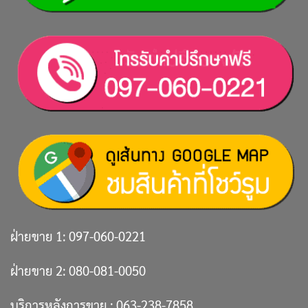
ฝ่ายขาย 1:
097-060-0221
ฝ่ายขาย 2:
080-081-0050
บริการหลังการขาย :
063-238-7858