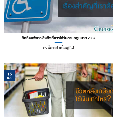
สิทธิคนพิการ สิ่งดีๆที่ควรได้รับตามกฎหมาย 2562
คนพิการส่วนใหญ่ [...]
15
ก.ค.