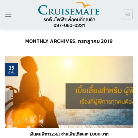
ข้าม
ไป
ยัง
เนื้อหา
MONTHLY ARCHIVES:
กรกฎาคม 2019
25
ก.ค.
เงินคนพิการ2563 จ่ายเพิ่มเดือนละ 1,000 บาท