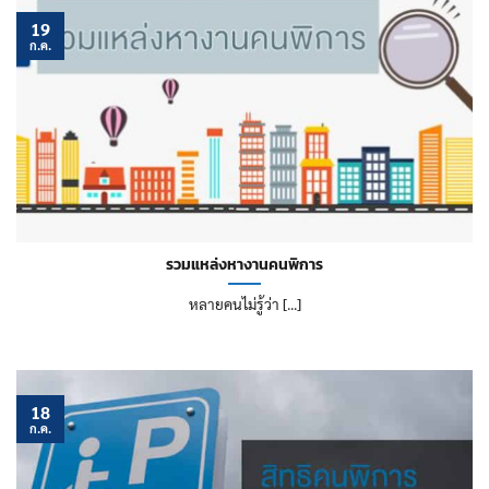
19
ก.ค.
รวมแหล่งหางานคนพิการ
หลายคนไม่รู้ว่า [...]
18
ก.ค.