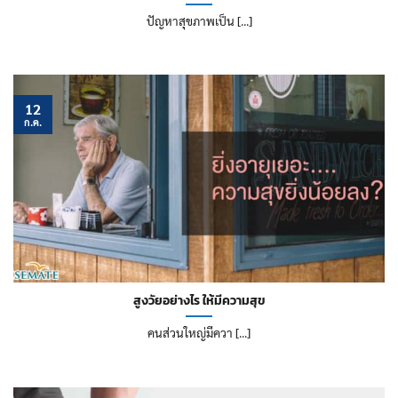
ปัญหาสุขภาพเป็น [...]
12
ก.ค.
สูงวัยอย่างไร ให้มีความสุข
คนส่วนใหญ่มีควา [...]