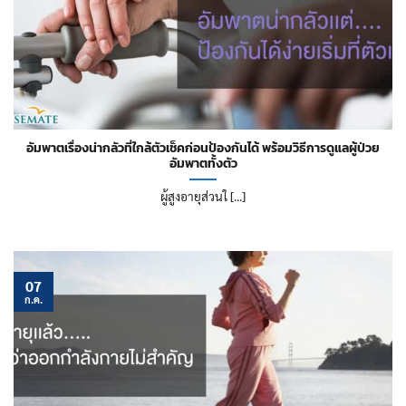
อัมพาตเรื่องน่ากลัวที่ใกล้ตัวเช็คก่อนป้องกันได้ พร้อมวิธีการดูแลผู้ป่วย
อัมพาตทั้งตัว
ผู้สูงอายุส่วนใ [...]
07
ก.ค.