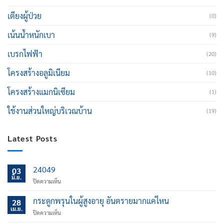
เตียงผู้ป่วย
(0)
เน้นน้ำหนักเบา
(9)
เบรกไฟฟ้า
(20)
โครงสร้างอลูมิเนียม
(10)
โครงสร้างแมกนิเซียม
(1)
ใช้งานส่วนใหญ่บริเวณบ้าน
(19)
Latest Posts
24049
03
มิ.ย.
บน
ปิดความเห็น
กระดูกพรุนในผู้สูงอายุ อันตรายมากแค่ไหน
28
เม.ย.
บน
ปิดความเห็น
กระดูก