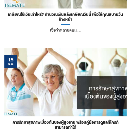
เกษียณใช้เงินเท่าไหร่? คำนวณเงินหลังเกษียณวันนี้ เพื่อให้คุณสบายวัน
ข้างหน้า
เชื่อว่าหลายคนเ [...]
15
ก.ค.
การรักษาสุขภาพเบื้องต้นของผู้สูงอายุ พร้อมคู่มือการดูแลที่ใครก็
สามารถทำได้