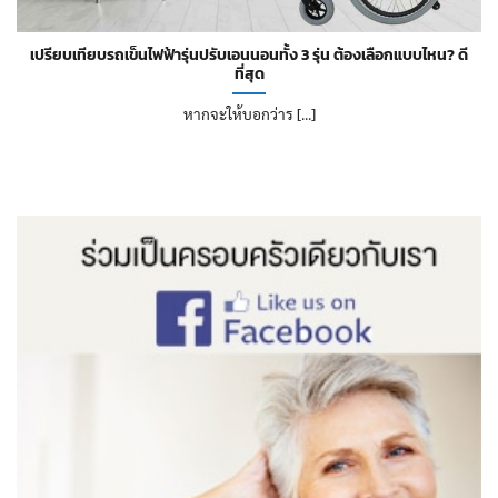
เปรียบเทียบรถเข็นไฟฟ้ารุ่นปรับเอนนอนทั้ง 3 รุ่น ต้องเลือกแบบไหน? ดี
ที่สุด
หากจะให้บอกว่าร [...]