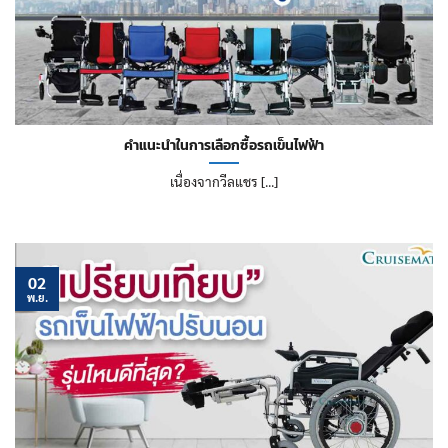
คำแนะนำในการเลือกซื้อรถเข็นไฟฟ้า
เนื่องจากวีลแชร [...]
02
พ.ย.