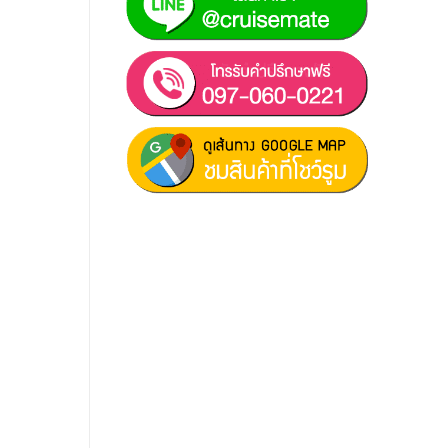
ฝ่ายขาย 1:
097-060-0221
ฝ่ายขาย 2:
080-081-0050
บริการหลังการขาย :
063-238-
7858
สมัครงาน :
Click เพื่อกรอกข้อมูล
E-mail :
cruisemate-