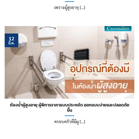
เพราะผู้สูงอายุ [...]
12
มี.ค.
ห้องน้ำผู้สูงอายุ ผู้พิการราคาแบบประหยัด ออกแบบง่ายและปลอดภัย
ขึ้น
ครอบครัวที่มีผู [...]