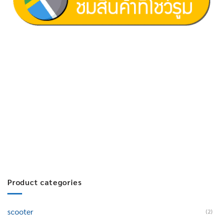
ฝ่ายขาย 1:
097-060-0221
ฝ่ายขาย 2:
080-081-0050
บริการหลังการขาย :
063-238-7858
สมัครงาน :
Click เพื่อกรอกข้อมูล
E-mail :
cruisemate-thailand@hotmail.com
Product categories
scooter
(2)