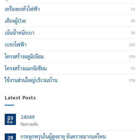
เครื่องยกตัวไฟฟ้า
(3)
เตียงผู้ป่วย
(0)
เน้นน้ำหนักเบา
(9)
เบรกไฟฟ้า
(20)
โครงสร้างอลูมิเนียม
(10)
โครงสร้างแมกนิเซียม
(1)
ใช้งานส่วนใหญ่บริเวณบ้าน
(19)
Latest Posts
24049
03
มิ.ย.
บน
ปิดความเห็น
กระดูกพรุนในผู้สูงอายุ อันตรายมากแค่ไหน
28