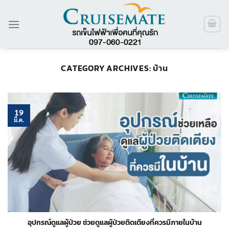
ข้าม
ไป
ยัง
เนื้อหา
CATEGORY ARCHIVES:
บ้าน
19
มี.ค.
อุปกรณ์ดูแลผู้ป่วย ช่วยดูแลผู้ป่วยติดเตียงที่ควรมีภายในบ้าน