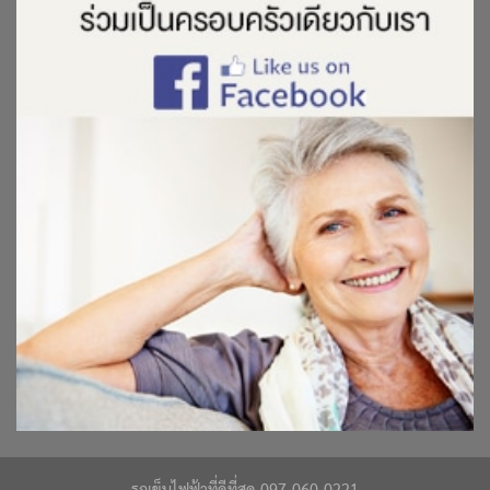
รถเข็นไฟฟ้าที่ดีที่สุด 097-060-0221