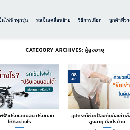
็นไฟฟ้าทุกรุ่น
รถเข็นเคลื่อนย้าย
วิธีการเลือก
ลูกค้าที่ว
CATEGORY ARCHIVES:
ผู้สูงอายุ
08
เม.ย.
ไฟฟ้าปรับเอนนอน ปรับนอน
อุปกรณ์ช่วยป้องกันข้อเข่าเสื่
ได้ดีอย่างไร
สูงอายุ มีอะไรบ้าง