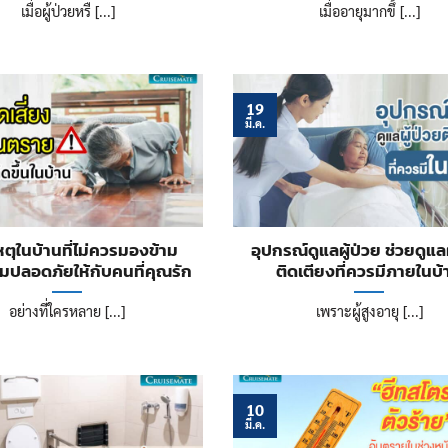
เมื่อผู้ป่วยหรื [...]
เมื่ออายุมากขึ้ [...]
19
มี.ค.
เหตุในบ้านที่ไม่ควรมองข้าม
อุปกรณ์ดูแลผู้ป่วย ช่วยดูแลผ
ามปลอดภัยให้กับคนที่คุณรัก
ติดเตียงที่ควรมีภายในบ้
อย่างที่ใครหลาย [...]
เพราะผู้สูงอายุ [...]
10
มี.ค.