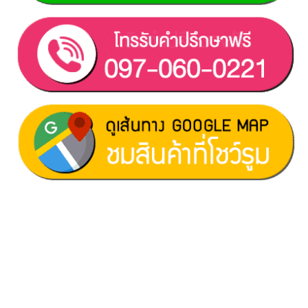
ฝ่ายขาย 1:
097-060-0221
ฝ่ายขาย 2:
080-081-0050
บริการหลังการขาย :
063-238-7858
สมัครงาน :
Click เพื่อกรอกข้อมูล