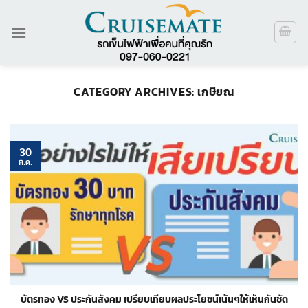
ข้าม
ไป
ยัง
เนื้อหา
CATEGORY ARCHIVES:
เกษียณ
30
ต.ค.
บัตรทอง VS ประกันสังคม เปรียบเทียบผลประโยชน์เน้นๆให้เห็นกันชัด