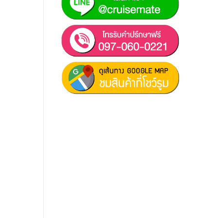
ฝ่ายขาย 1:
097-060-0221
ฝ่ายขาย 2:
080-081-0050
บริการหลังการขาย :
063-238-
7858
สมัครงาน :
Click เพื่อกรอกข้อมูล
E-mail :
cruisemate-