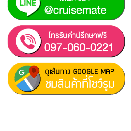
ฝ่ายขาย 1:
097-060-0221
ฝ่ายขาย 2:
080-081-0050
บริการหลังการขาย :
063-238-7858