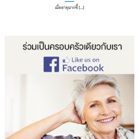
เมื่ออายุมากขึ้ [...]