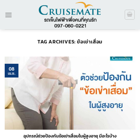
ข้าม
ไป
ยัง
เนื้อหา
TAG ARCHIVES:
ข้อเข่าเสื่อม
08
เม.ย.
อุปกรณ์ช่วยป้องกันข้อเข่าเสื่อมในผู้สูงอายุ มีอะไรบ้าง