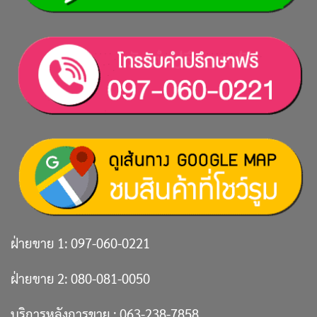
ฝ่ายขาย 1:
097-060-0221
ฝ่ายขาย 2:
080-081-0050
บริการหลังการขาย :
063-238-7858