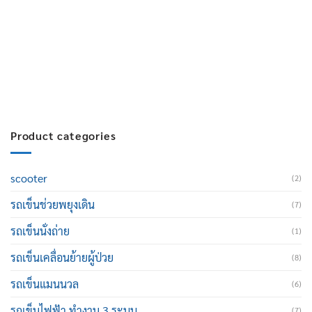
สมัครงาน :
Click เพื่อกรอกข้อมูล
E-mail :
cruisemate-thailand@hotmail.com
Product categories
scooter
(2)
รถเข็นช่วยพยุงเดิน
(7)
รถเข็นนั่งถ่าย
(1)
รถเข็นเคลื่อนย้ายผู้ป่วย
(8)
รถเข็นแมนนวล
(6)
รถเข็นไฟฟ้า ทำงาน 3 ระบบ
(7)