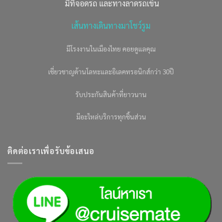
มีที่จอดรถ และทางลาดรถเข็น
เส้นทางเดินทางมาโชว์รูม
มีโรงงานในเมืองไทย คอยดูแลคุณ
เชี่ยวชาญด้านโลหะและอิเลคทรอนิกส์กว่า 30ปี
รับประกันสินค้าที่ยาวนาน
มีอะไหล่บริการทุกชิ้นส่วน
ติดต่อเราเพื่อรับข้อเสนอ