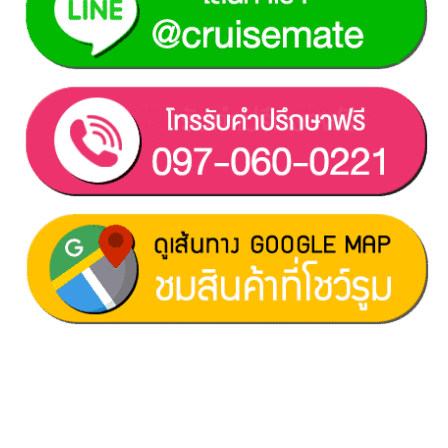
ฝ่ายขาย 1:
097-060-0221
ฝ่ายขาย 2:
080-081-0050
บริการหลังการขาย :
063-238-7858