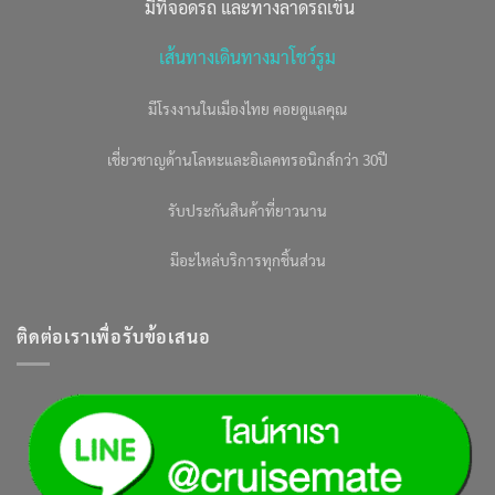
มีที่จอดรถ และทางลาดรถเข็น
เส้นทางเดินทางมาโชว์รูม
มีโรงงานในเมืองไทย คอยดูแลคุณ
เชี่ยวชาญด้านโลหะและอิเลคทรอนิกส์กว่า 30ปี
รับประกันสินค้าที่ยาวนาน
มีอะไหล่บริการทุกชิ้นส่วน
ติดต่อเราเพื่อรับข้อเสนอ