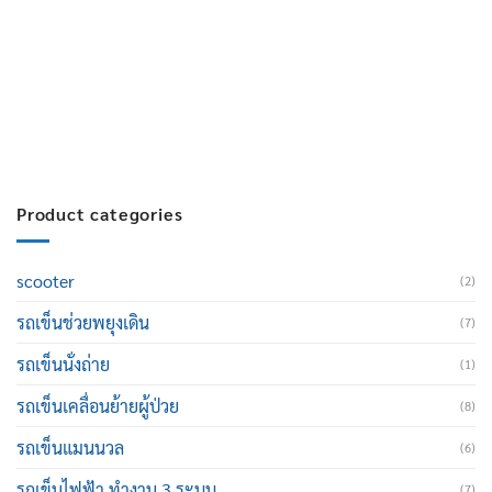
สมัครงาน :
Click เพื่อกรอกข้อมูล
E-mail :
cruisemate-thailand@hotmail.com
Product categories
scooter
(2)
รถเข็นช่วยพยุงเดิน
(7)
รถเข็นนั่งถ่าย
(1)
รถเข็นเคลื่อนย้ายผู้ป่วย
(8)
รถเข็นแมนนวล
(6)
รถเข็นไฟฟ้า ทำงาน 3 ระบบ
(7)