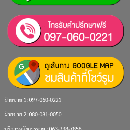
ฝ่ายขาย 1:
097-060-0221
ฝ่ายขาย 2:
080-081-0050
บริการหลังการขาย :
063-238-7858