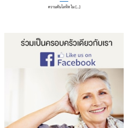
ความดันโลหิต ไม [...]