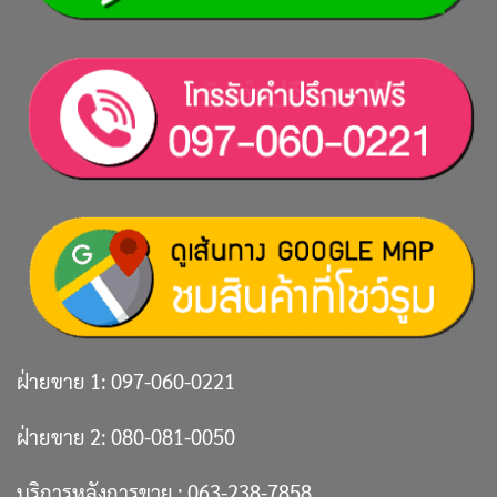
ฝ่ายขาย 1:
097-060-0221
ฝ่ายขาย 2:
080-081-0050
บริการหลังการขาย :
063-238-7858