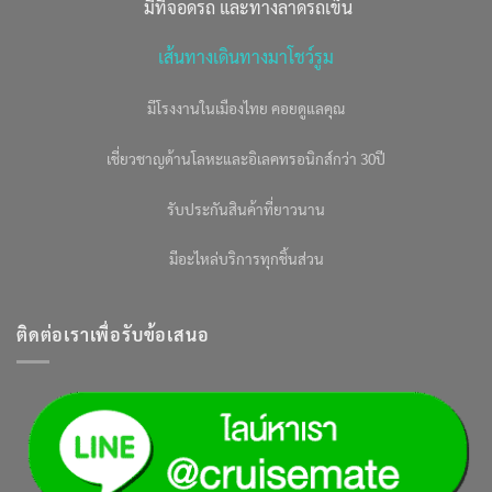
มีที่จอดรถ และทางลาดรถเข็น
เส้นทางเดินทางมาโชว์รูม
มีโรงงานในเมืองไทย คอยดูแลคุณ
เชี่ยวชาญด้านโลหะและอิเลคทรอนิกส์กว่า 30ปี
รับประกันสินค้าที่ยาวนาน
มีอะไหล่บริการทุกชิ้นส่วน
ติดต่อเราเพื่อรับข้อเสนอ