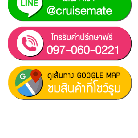
ฝ่ายขาย 1:
097-060-0221
ฝ่ายขาย 2:
080-081-0050
บริการหลังการขาย :
063-238-7858