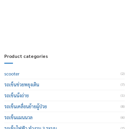
สมัครงาน :
Click เพื่อกรอกข้อมูล
E-mail :
cruisemate-thailand@hotmail.com
Product categories
scooter
(2)
รถเข็นช่วยพยุงเดิน
(7)
รถเข็นนั่งถ่าย
(1)
รถเข็นเคลื่อนย้ายผู้ป่วย
(8)
รถเข็นแมนนวล
(6)
รถเข็นไฟฟ้า ทำงาน 3 ระบบ
(7)