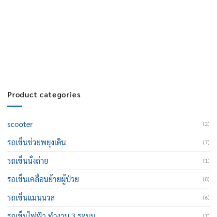
สมัครงาน :
Click เพื่อกรอกข้อมูล
E-mail :
cruisemate-thailand@hotmail.com
Product categories
scooter
(2)
รถเข็นช่วยพยุงเดิน
(7)
รถเข็นนั่งถ่าย
(1)
รถเข็นเคลื่อนย้ายผู้ป่วย
(8)
รถเข็นแมนนวล
(6)
รถเข็นไฟฟ้า ทำงาน 3 ระบบ
(7)