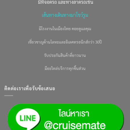
มีที่จอดรถ และทางลาดรถเข็น
เส้นทางเดินทางมาโชว์รูม
มีโรงงานในเมืองไทย คอยดูแลคุณ
เชี่ยวชาญด้านโลหะและอิเลคทรอนิกส์กว่า 30ปี
รับประกันสินค้าที่ยาวนาน
มีอะไหล่บริการทุกชิ้นส่วน
ติดต่อเราเพื่อรับข้อเสนอ