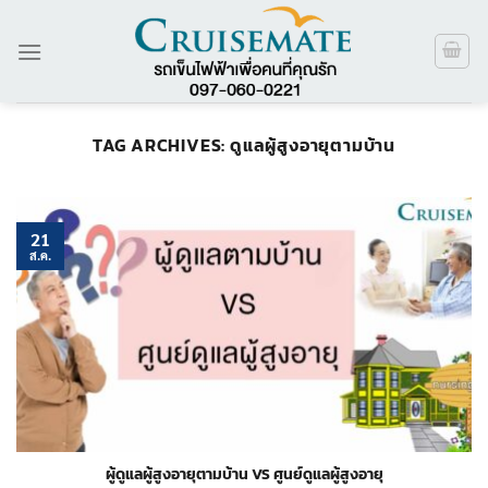
ข้าม
ไป
ยัง
เนื้อหา
TAG ARCHIVES:
ดูแลผู้สูงอายุตามบ้าน
21
ส.ค.
ผู้ดูแลผู้สูงอายุตามบ้าน VS ศูนย์ดูแลผู้สูงอายุ