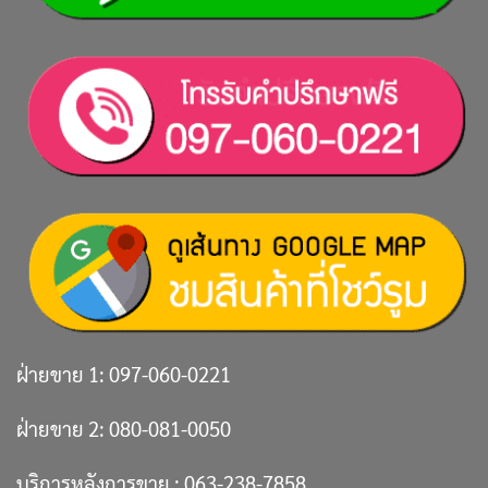
ฝ่ายขาย 1:
097-060-0221
ฝ่ายขาย 2:
080-081-0050
บริการหลังการขาย :
063-238-7858