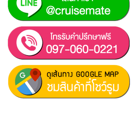
ฝ่ายขาย 1:
097-060-0221
ฝ่ายขาย 2:
080-081-0050
บริการหลังการขาย :
063-238-7858