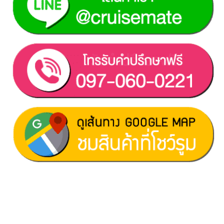
ฝ่ายขาย 1:
097-060-0221
ฝ่ายขาย 2:
080-081-0050
บริการหลังการขาย :
063-238-7858