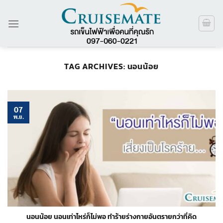
ข้าม
ไป
ยัง
เนื้อหา
TAG ARCHIVES:
นอนน้อย
07
พ.ย.
นอนน้อย นอนเท่าไหร่ก็ไม่พอ ทำร้ายร่างกายอันตรายกว่าที่คิด