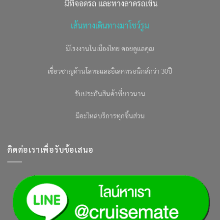
มีที่จอดรถ และทางลาดรถเข็น
เส้นทางเดินทางมาโชว์รูม
มีโรงงานในเมืองไทย คอยดูแลคุณ
เชี่ยวชาญด้านโลหะและอิเลคทรอนิกส์กว่า 30ปี
รับประกันสินค้าที่ยาวนาน
มีอะไหล่บริการทุกชิ้นส่วน
ติดต่อเราเพื่อรับข้อเสนอ