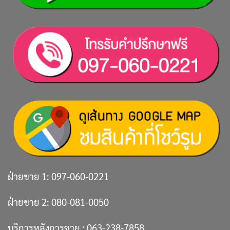
ฝ่ายขาย 1:
097-060-0221
ฝ่ายขาย 2:
080-081-0050
บริการหลังการขาย :
063-238-7858