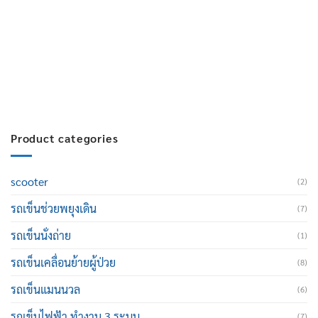
สมัครงาน :
Click เพื่อกรอกข้อมูล
E-mail :
cruisemate-thailand@hotmail.com
Product categories
scooter
(2)
รถเข็นช่วยพยุงเดิน
(7)
รถเข็นนั่งถ่าย
(1)
รถเข็นเคลื่อนย้ายผู้ป่วย
(8)
รถเข็นแมนนวล
(6)
รถเข็นไฟฟ้า ทำงาน 3 ระบบ
(7)