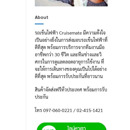
About
รถเข็นไฟฟ้า Cruisemate มีความตั้งใจ
เป็นอย่างยิ่งในการส่งมอบรถเข็นไฟฟ้าที่
ดีทีสุด พร้อมการบริการจากทีมงานมือ
อาชีพกว่า 30 ชีวิต และทีมช่างและวิ
ศกรในการดูแลตลอดอายุการใช้งาน ที่
จะให้การเดินทางของคุณเป็นไปได้อย่าง
ดีที่สุด พร้อมการรับประกันที่ยาวนาน
สินค้าจัดส่งฟรีทั่วประเทศ พร้อมการรับ
ประกัน
โทร 097-060-0221 / 02-415-1421