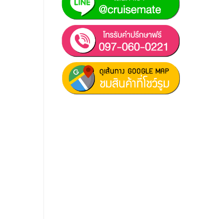
ฝ่ายขาย 1:
097-060-0221
ฝ่ายขาย 2:
080-081-0050
บริการหลังการขาย :
063-238-
7858
สมัครงาน :
Click เพื่อกรอกข้อมูล
E-mail :
cruisemate-