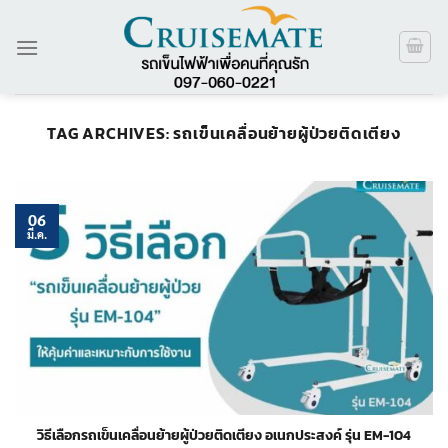
ข้าม
ไป
ยัง
เนื้อหา
TAG ARCHIVES:
รถเข็นเคลื่อนย้ายผู้ป่วยติดเตียง
06
มี.ค.
วิธีเลือกรถเข็นเคลื่อนย้ายผู้ป่วยติดเตียง อเนกประสงค์ รุ่น EM-104