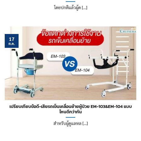
โดยปกติแล้วผู้ด [...]
17
ต.ค.
เปรียบเทียบข้อดี-เสียรถเข็นเคลื่อนย้ายผู้ป่วย EM-103&EM-104 แบบ
ไหนดีกว่ากัน
สำหรับผู้ดูแลหล [...]