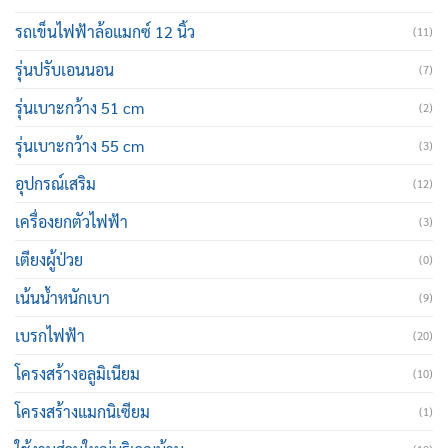
รถเข็นไฟฟ้าล้อแมกซ์ 12 นิ้ว
(11)
รุ่นปรับเอนนอน
(7)
รุ่นเบาะกว้าง 51 cm
(2)
รุ่นเบาะกว้าง 55 cm
(3)
อุปกรณ์เสริม
(12)
เครื่องยกตัวไฟฟ้า
(3)
เตียงผู้ป่วย
(0)
เน้นน้ำหนักเบา
(9)
เบรกไฟฟ้า
(20)
โครงสร้างอลูมิเนียม
(10)
โครงสร้างแมกนิเซียม
(1)