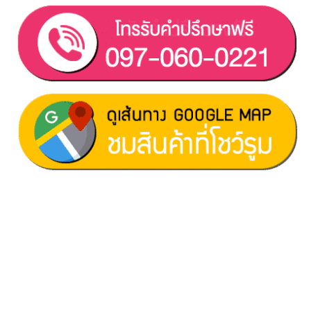
ฝ่ายขาย 1:
097-060-0221
ฝ่ายขาย 2:
080-081-0050
บริการหลังการขาย :
063-238-7858
สมัครงาน :
Click เพื่อกรอกข้อมูล