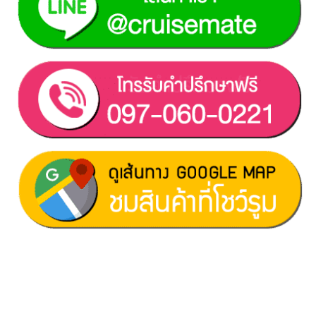
ฝ่ายขาย 1:
097-060-0221
ฝ่ายขาย 2:
080-081-0050
บริการหลังการขาย :
063-238-7858