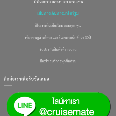
มีที่จอดรถ และทางลาดรถเข็น
เส้นทางเดินทางมาโชว์รูม
มีโรงงานในเมืองไทย คอยดูแลคุณ
เชี่ยวชาญด้านโลหะและอิเลคทรอนิกส์กว่า 30ปี
รับประกันสินค้าที่ยาวนาน
มีอะไหล่บริการทุกชิ้นส่วน
ติดต่อเราเพื่อรับข้อเสนอ