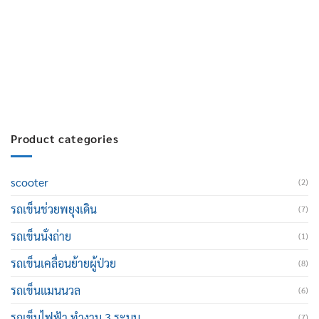
สมัครงาน :
Click เพื่อกรอกข้อมูล
E-mail :
cruisemate-thailand@hotmail.com
Product categories
scooter
(2)
รถเข็นช่วยพยุงเดิน
(7)
รถเข็นนั่งถ่าย
(1)
รถเข็นเคลื่อนย้ายผู้ป่วย
(8)
รถเข็นแมนนวล
(6)
รถเข็นไฟฟ้า ทำงาน 3 ระบบ
(7)