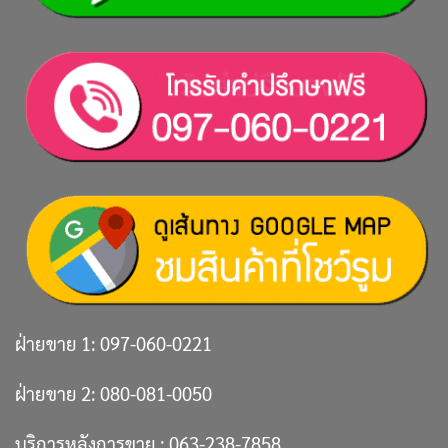
ฝ่ายขาย 1:
097-060-0221
ฝ่ายขาย 2:
080-081-0050
บริการหลังการขาย :
063-238-7858