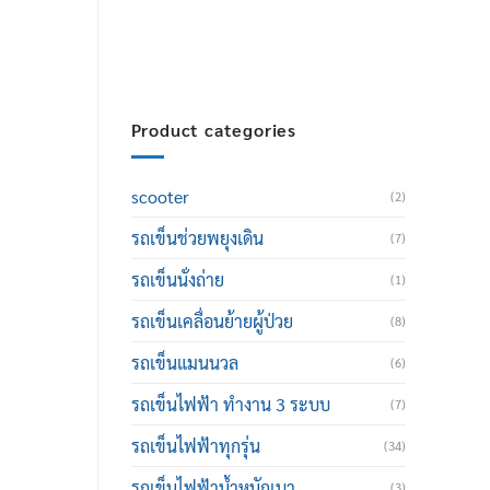
thailand@hotmail.com
Product categories
scooter
(2)
รถเข็นช่วยพยุงเดิน
(7)
รถเข็นนั่งถ่าย
(1)
รถเข็นเคลื่อนย้ายผู้ป่วย
(8)
รถเข็นแมนนวล
(6)
รถเข็นไฟฟ้า ทำงาน 3 ระบบ
(7)
รถเข็นไฟฟ้าทุกรุ่น
(34)
รถเข็นไฟฟ้าน้ำหนักเบา
(3)