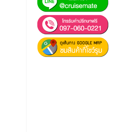
ฝ่ายขาย 1:
097-060-0221
ฝ่ายขาย 2:
080-081-0050
บริการหลังการขาย :
063-238-
7858
สมัครงาน :
Click เพื่อกรอกข้อมูล
E-mail :
cruisemate-