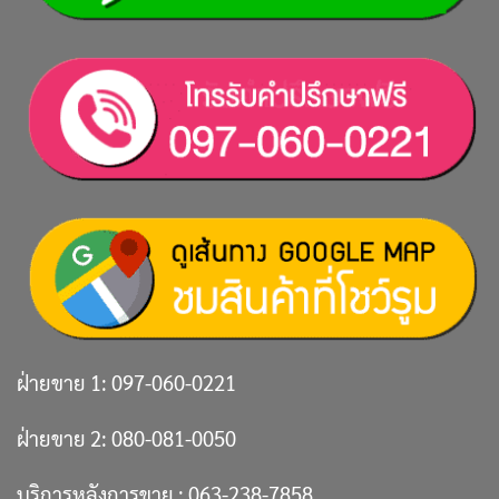
ฝ่ายขาย 1:
097-060-0221
ฝ่ายขาย 2:
080-081-0050
บริการหลังการขาย :
063-238-7858