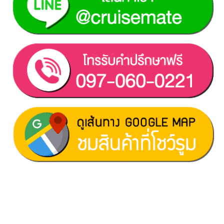
ฝ่ายขาย 1:
097-060-0221
ฝ่ายขาย 2:
080-081-0050
บริการหลังการขาย :
063-238-7858