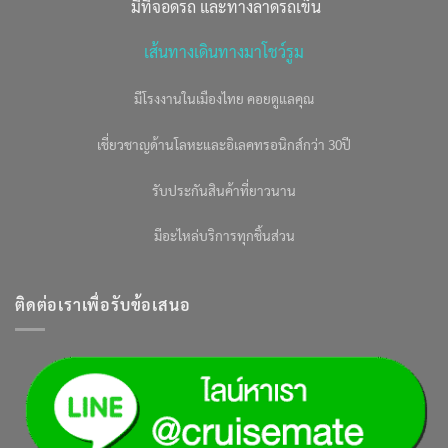
มีที่จอดรถ และทางลาดรถเข็น
เส้นทางเดินทางมาโชว์รูม
มีโรงงานในเมืองไทย คอยดูแลคุณ
เชี่ยวชาญด้านโลหะและอิเลคทรอนิกส์กว่า 30ปี
รับประกันสินค้าที่ยาวนาน
มีอะไหล่บริการทุกชิ้นส่วน
ติดต่อเราเพื่อรับข้อเสนอ