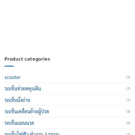
สมัครงาน :
Click เพื่อกรอกข้อมูล
E-mail :
cruisemate-thailand@hotmail.com
Product categories
scooter
(2)
รถเข็นช่วยพยุงเดิน
(7)
รถเข็นนั่งถ่าย
(1)
รถเข็นเคลื่อนย้ายผู้ป่วย
(8)
รถเข็นแมนนวล
(6)
รถเข็นไฟฟ้า ทำงาน 3 ระบบ
(7)