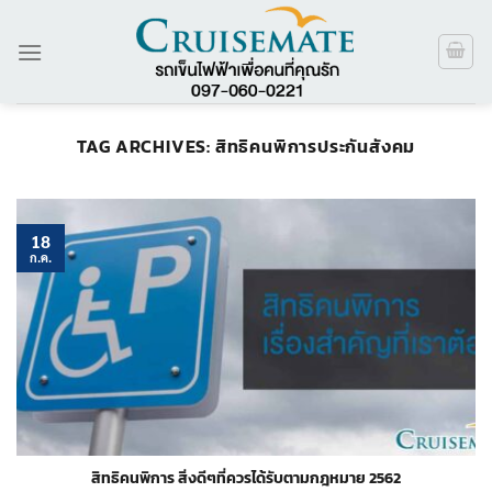
ข้าม
ไป
ยัง
เนื้อหา
TAG ARCHIVES:
สิทธิคนพิการประกันสังคม
18
ก.ค.
สิทธิคนพิการ สิ่งดีๆที่ควรได้รับตามกฎหมาย 2562