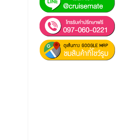
ฝ่ายขาย 1:
097-060-0221
ฝ่ายขาย 2:
080-081-0050
บริการหลังการขาย :
063-238-
7858
สมัครงาน :
Click เพื่อกรอกข้อมูล
E-mail :
cruisemate-