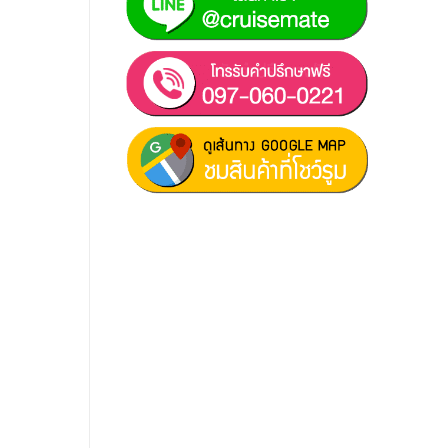
ฝ่ายขาย 1:
097-060-0221
ฝ่ายขาย 2:
080-081-0050
บริการหลังการขาย :
063-238-
7858
สมัครงาน :
Click เพื่อกรอกข้อมูล
E-mail :
cruisemate-