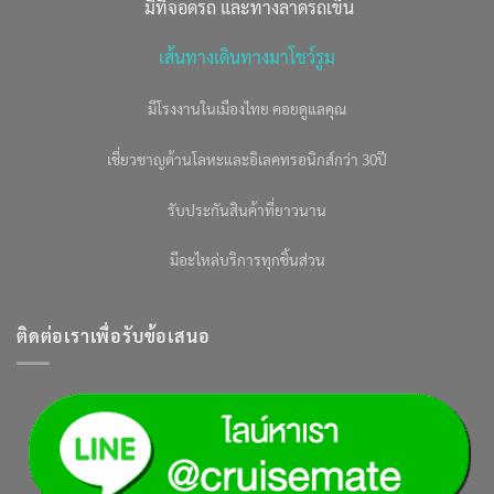
มีที่จอดรถ และทางลาดรถเข็น
เส้นทางเดินทางมาโชว์รูม
มีโรงงานในเมืองไทย คอยดูแลคุณ
เชี่ยวชาญด้านโลหะและอิเลคทรอนิกส์กว่า 30ปี
รับประกันสินค้าที่ยาวนาน
มีอะไหล่บริการทุกชิ้นส่วน
ติดต่อเราเพื่อรับข้อเสนอ