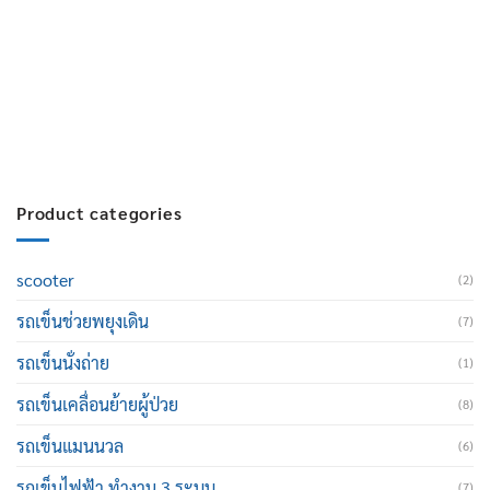
สมัครงาน :
Click เพื่อกรอกข้อมูล
E-mail :
cruisemate-thailand@hotmail.com
Product categories
scooter
(2)
รถเข็นช่วยพยุงเดิน
(7)
รถเข็นนั่งถ่าย
(1)
รถเข็นเคลื่อนย้ายผู้ป่วย
(8)
รถเข็นแมนนวล
(6)
รถเข็นไฟฟ้า ทำงาน 3 ระบบ
(7)