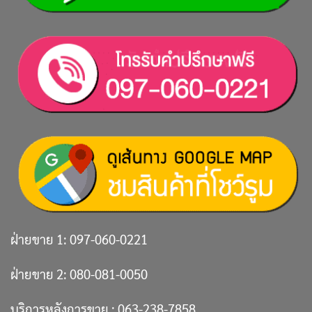
ฝ่ายขาย 1:
097-060-0221
ฝ่ายขาย 2:
080-081-0050
บริการหลังการขาย :
063-238-7858