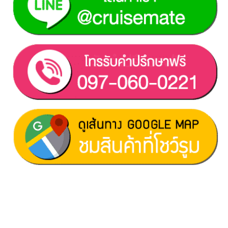
ฝ่ายขาย 1:
097-060-0221
ฝ่ายขาย 2:
080-081-0050
บริการหลังการขาย :
063-238-7858