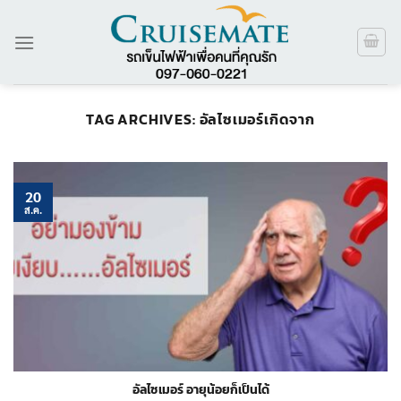
ข้าม
ไป
ยัง
เนื้อหา
TAG ARCHIVES:
อัลไซเมอร์เกิดจาก
20
ส.ค.
อัลไซเมอร์ อายุน้อยก็เป็นได้