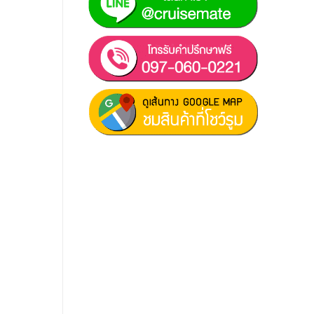
ฝ่ายขาย 1:
097-060-0221
ฝ่ายขาย 2:
080-081-0050
บริการหลังการขาย :
063-238-
7858
สมัครงาน :
Click เพื่อกรอกข้อมูล
E-mail :
cruisemate-