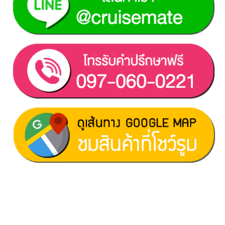
ฝ่ายขาย 1:
097-060-0221
ฝ่ายขาย 2:
080-081-0050
บริการหลังการขาย :
063-238-7858