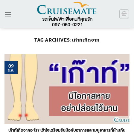
ข้าม
ไป
ยัง
เนื้อหา
TAG ARCHIVES:
เก๊าท์เกิดจาก
09
ม.ค.
เก๊าท์เกิดจากอะไร? เข้าใจเตรียมรับมือกับอาการและเมนูอาหารที่ห้ามกิน