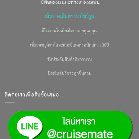
มีที่จอดรถ และทางลาดรถเข็น
เส้นทางเดินทางมาโชว์รูม
มีโรงงานในเมืองไทย คอยดูแลคุณ
เชี่ยวชาญด้านโลหะและอิเลคทรอนิกส์กว่า 30ปี
รับประกันสินค้าที่ยาวนาน
มีอะไหล่บริการทุกชิ้นส่วน
ติดต่อเราเพื่อรับข้อเสนอ