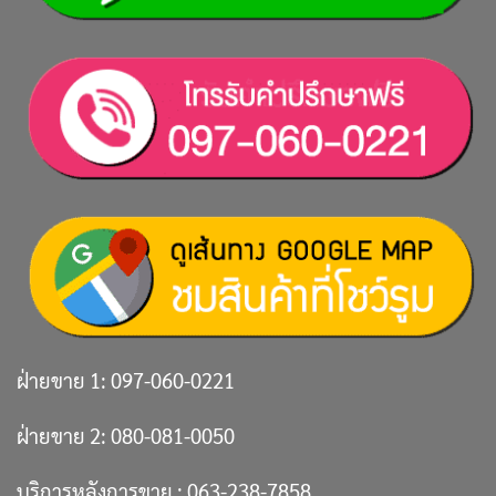
ฝ่ายขาย 1:
097-060-0221
ฝ่ายขาย 2:
080-081-0050
บริการหลังการขาย :
063-238-7858