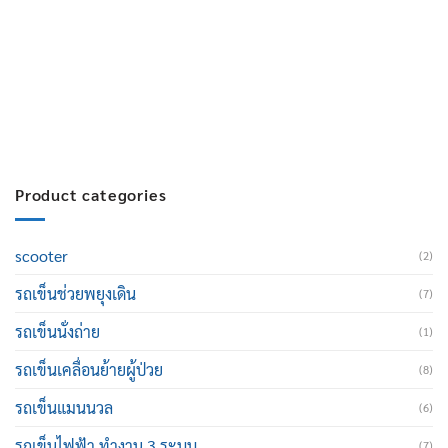
สมัครงาน :
Click เพื่อกรอกข้อมูล
E-mail :
cruisemate-thailand@hotmail.com
Product categories
scooter
(2)
รถเข็นช่วยพยุงเดิน
(7)
รถเข็นนั่งถ่าย
(1)
รถเข็นเคลื่อนย้ายผู้ป่วย
(8)
รถเข็นแมนนวล
(6)
รถเข็นไฟฟ้า ทำงาน 3 ระบบ
(7)