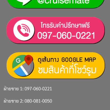
ฝ่ายขาย 1:
097-060-0221
ฝ่ายขาย 2:
080-081-0050