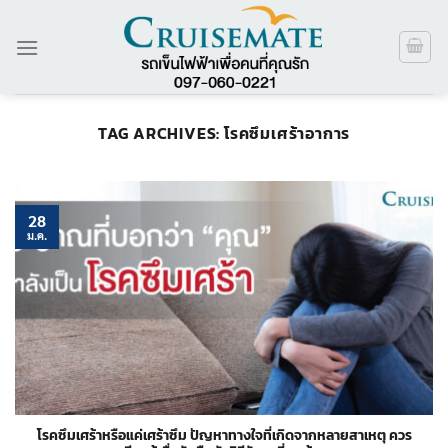
ข้าม
ไป
ยัง
เนื้อหา
TAG ARCHIVES:
โรคซึมเศร้าอาการ
28
ม.ค.
โรคซึมเศร้าหรือแค่เศร้าซึม ปัญหาทางใจที่เกิดจากหลายสาเหตุ ควร