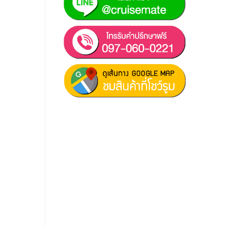
ฝ่ายขาย 1:
097-060-0221
ฝ่ายขาย 2:
080-081-0050
บริการหลังการขาย :
063-238-
7858
สมัครงาน :
Click เพื่อกรอกข้อมูล
E-mail :
cruisemate-