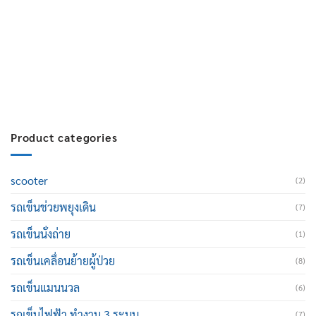
สมัครงาน :
Click เพื่อกรอกข้อมูล
E-mail :
cruisemate-thailand@hotmail.com
Product categories
scooter
(2)
รถเข็นช่วยพยุงเดิน
(7)
รถเข็นนั่งถ่าย
(1)
รถเข็นเคลื่อนย้ายผู้ป่วย
(8)
รถเข็นแมนนวล
(6)
รถเข็นไฟฟ้า ทำงาน 3 ระบบ
(7)