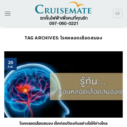
ข้าม
ไป
ยัง
เนื้อหา
TAG ARCHIVES:
โรคหลอดเลือดสมอง
20
ก.ค.
โรคหลอดเลือดสมอง เช็คก่อนป้องกันอย่างไรให้ห่างไกล