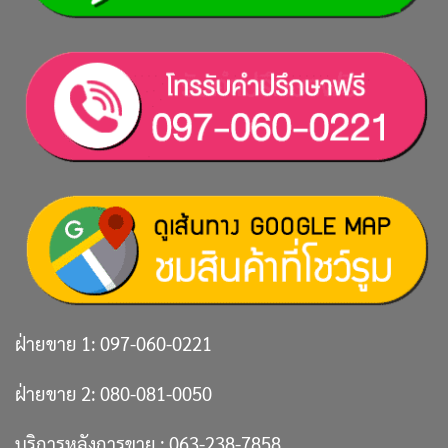
ฝ่ายขาย 1:
097-060-0221
ฝ่ายขาย 2:
080-081-0050
บริการหลังการขาย :
063-238-7858