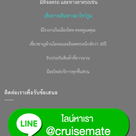
มีที่จอดรถ และทางลาดรถเข็น
เส้นทางเดินทางมาโชว์รูม
มีโรงงานในเมืองไทย คอยดูแลคุณ
เชี่ยวชาญด้านโลหะและอิเลคทรอนิกส์กว่า 30ปี
รับประกันสินค้าที่ยาวนาน
มีอะไหล่บริการทุกชิ้นส่วน
ติดต่อเราเพื่อรับข้อเสนอ