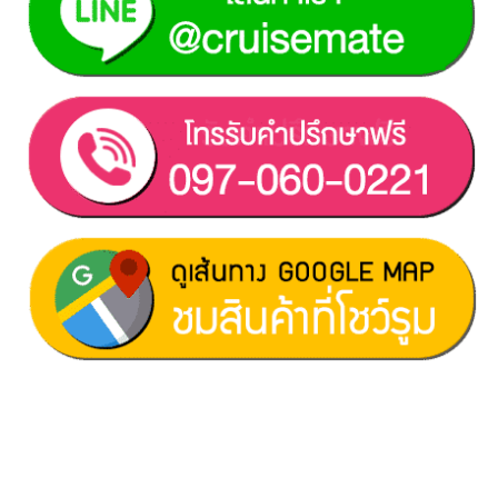
ฝ่ายขาย 1:
097-060-0221
ฝ่ายขาย 2:
080-081-0050
บริการหลังการขาย :
063-238-7858