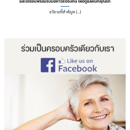
และเตรียมพร้อมรับมือหาวิธีป้องกัน เพื่อดูแลคนที่คุณรัก
อวัยวะที่สำคัญท [...]