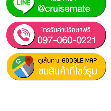
ฝ่ายขาย 1:
097-060-0221
ฝ่ายขาย 2:
080-081-0050
บริการหลังการขาย :
063-238-7858