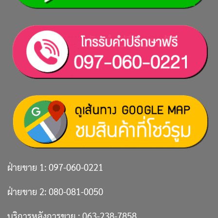
ฝ่ายขาย 1:
097-060-0221
ฝ่ายขาย 2:
080-081-0050
บริการหลังการขาย :
063-238-7858