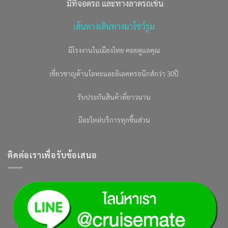
มีที่จอดรถ และทางลาดรถเข็น
เส้นทางเดินทางมาโชว์รูม
มีโรงงานในเมืองไทย คอยดูแลคุณ
เชี่ยวชาญด้านโลหะและอิเลคทรอนิกส์กว่า 30ปี
รับประกันสินค้าที่ยาวนาน
มีอะไหล่บริการทุกชิ้นส่วน
ติดต่อเราเพื่อรับข้อเสนอ