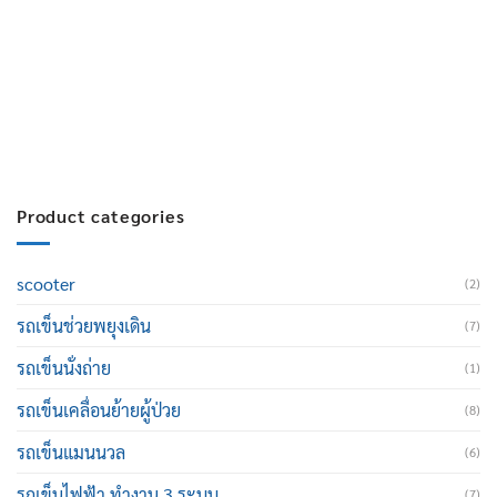
สมัครงาน :
Click เพื่อกรอกข้อมูล
E-mail :
cruisemate-thailand@hotmail.com
Product categories
scooter
(2)
รถเข็นช่วยพยุงเดิน
(7)
รถเข็นนั่งถ่าย
(1)
รถเข็นเคลื่อนย้ายผู้ป่วย
(8)
รถเข็นแมนนวล
(6)
รถเข็นไฟฟ้า ทำงาน 3 ระบบ
(7)