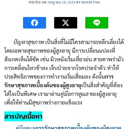
POSTED ON
กรกฎาคม 15, 2019
BY
MARKETING
ปัญหาสุขภาพ
เป็นสิ่งที่ไม่มีใครสามารถหลีกเลี่ยงได้
โดยเฉพาะสุขภาพของผู้สูงอายุ มีการเปลี่ยนแปลงที่
สังเกตเห็นได้ชัด เช่น ผิวหนังเริ่มเหี่ยวย่น สายตาพร่ามัว
การเคลื่อนไหวช้าลง เจ็บป่วยจากโรคประจำตัว ทำให้
ประสิทธิภาพของการทำงานเริ่มเสื่อมลง ดังนั้น
การ
รักษาสุขภาพเบื้องต้นของผู้สูงอายุ
เป็นสิ่งสำคัญที่ต้อง
ใส่ใจเป็นพิเศษ เรามาอ่าน
คู่มือการดูแล
ของผู้สูงอายุ
เพื่อให้ท่านมีสุขภาพร่างกายแข็งแรง
สารบัญเนื้อหา
คู่มือดูแล
การรักษาสุขภาพเบื้องต้นของผู้สูงอายุ