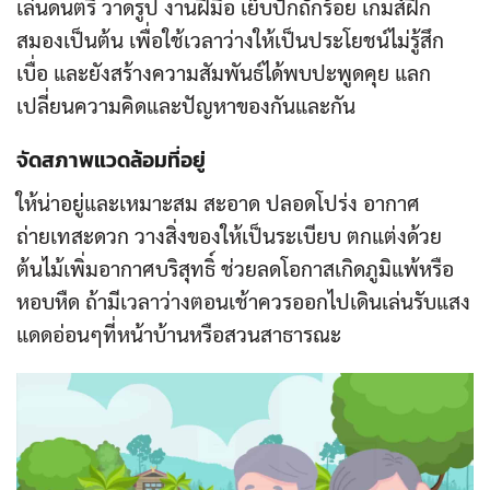
เล่นดนตรี วาดรูป งานฝีมือ เย็บปักถักร้อย เกมส์ฝึก
สมองเป็นต้น เพื่อใช้เวลาว่างให้เป็นประโยชน์ไม่รู้สึก
เบื่อ และยังสร้างความสัมพันธ์ได้พบปะพูดคุย แลก
เปลี่ยนความคิดและปัญหาของกันและกัน
จัดสภาพแวดล้อมที่อยู่
ให้น่าอยู่และเหมาะสม สะอาด ปลอดโปร่ง อากาศ
ถ่ายเทสะดวก วางสิ่งของให้เป็นระเบียบ ตกแต่งด้วย
ต้นไม้เพิ่มอากาศบริสุทธิ์ ช่วยลดโอกาสเกิดภูมิแพ้หรือ
หอบหืด ถ้ามีเวลาว่างตอนเช้าควรออกไปเดินเล่นรับแสง
แดดอ่อนๆที่หน้าบ้านหรือสวนสาธารณะ