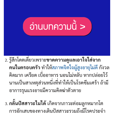
รู้สึกโดดเดี่ยวเพราะ
ขาดความดูแลเอาใจใส่จาก
คนในครอบครัว
ทำให้
สภาพจิตใจผู้สูงอายุไม่ดี
กังวล
คิดมาก เครียด เบื่ออาหาร นอนไม่หลับ หากปล่อยไว้
นานเป็นสาเหตุส่วนหนึ่งที่ทำให้เป็นโรคซึมเศร้า ถ้ามี
อาการรุนแรงอาจมีความคิดฆ่าตัวตาย
กลั้นปัสสาวะไมได้
เกิดจากภาวะต่อมลูกหมากโต
การอักเสบของทางเดินปัสสาวะรวมถึงมีโรคประจำ