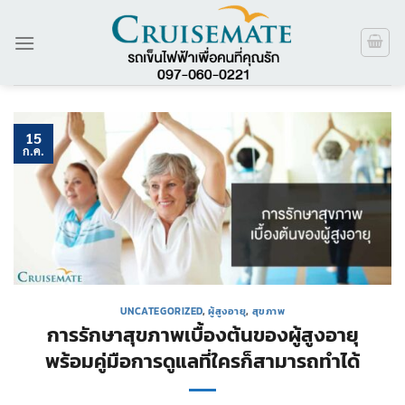
ข้าม
ไป
ยัง
เนื้อหา
15
ก.ค.
UNCATEGORIZED
,
ผู้สูงอายุ
,
สุขภาพ
การรักษาสุขภาพเบื้องต้นของผู้สูงอายุ
พร้อมคู่มือการดูแลที่ใครก็สามารถทำได้