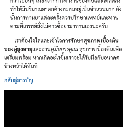
กว่าวัยอื่นๆ เนื่องจากการทำงานของตับและไตลดลง
ทำให้มีปริมาณยาตกค้างสะสมอยู่เป็นจำนวนมาก ดัง
นั้นการทานยาแต่ละครั้งควรปรึกษาแพทย์และทาน
ตามที่แพทย์สั่งไม่ควรซื้อยามาทานเองนะครับ
เราต้องใจใส่และเข้าใจ
การรักษาสุขภาพเบื้องต้น
ของผู้สูงอายุ
และอ่าน
คู่มือการดูแล
สุขภาพเบื้องต้นเพื่อ
เตรียมพร้อม หากเกิดอะไรขึ้นเราจะได้รับมือกับอนาคต
ข้างหน้าได้ทันที
กลับสู่สารบัญ