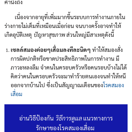
คำนึงถึง
เนื่องจากอายุที่เพิ่มมากขึ้นระบบการทำงานภายใน
ร่างกายไม่เต็มที่เหมือนเมื่อก่อน จนบางครั้งอาจทำให้
เกิดอุบัติเหตุ
ปัญหาสุขภาพ
ส่วนใหญ่มีสาเหตุดังนี้
เซลล์สมองค่อยๆเสื่อมลงทีละนิดๆ
ทำให้สมองสั่ง
การผิดปกติหรือขาดประสิทธิภาพในการทำงาน มี
ภาวะหลงลืม จำคนในครอบครัวหรือคนรอบบ้างไม่ได้
คิดว่าคนในครอบครัวจะมาทำร้ายตนเองจนทำให้หนี
ออกจากบ้านไป ซึ่งเป็นสัญญาณเตือนของ
โรคสมอง
เสื่อม
อ่านวิธีป้องกัน
วิธีการดูแล
แนวทางการ
รักษาของโรคสมองเสื่อม