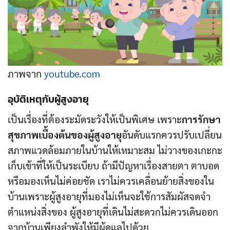
ภาพจาก
youtube.com
อุบัติเหตุกับผู้สูงอายุ
เป็นเรื่องที่ต้องระมัดระวังให้เป็นพิเศษ เพราะ
การรักษา
สุขภาพเบื้องต้นของผู้สูงอายุ
อันดับแรกควรปรับเปลี่ยน
สภาพแวดล้อมภายในบ้านให้เหมาะสม ไม่วางของเกะกะ
เก็บเข้าที่ให้เป็นระเบียบ ถ้ามีปัญหาเรื่องสายตา ตาบอด
หรือมองเห็นไม่ค่อยชัด เราไม่ควรเคลื่อนย้ายสิ่งของใน
บ้านเพราะผู้สูงอายุที่มองไม่เห็นจะใช้การสัมผัสจดจำ
ตำแหน่งสิ่งของ ผู้สูงอายุที่เดินไม่สะดวกไม่ควรเดินออก
จากบ้านเพียงลำพังให้มีผู้ดูแลไปด้วย