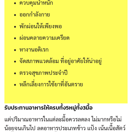
ควบคุมน้ำหนัก
ออกกำลังกาย
พักผ่อนให้เพียงพอ
ผ่อนคลายความเครียด
หางานอดิเรก
จัดสภาพแวดล้อม ที่อยู่อาศัยให้น่าอยู่
ตรวจสุขภาพประจำปี
หลีกเลี่ยงการใช้ยาที่อันตราย
รับประทานอาหารให้ครบทั้ง5หมู่ทั้ง3มื้อ
แต่ปริมาณอาหารในแต่ละมื้อควรลดลง ไม่มากหรือไม่
น้อยจนเกินไป ลดอาหารประเภทข้าว แป้ง เน้นเนื้อสัตว์