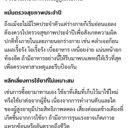
หมั่นตรวจสุขภาพประจำปี
ถึงแม้จะไม่มีโรคประจำตัวแต่ร่างกายก็เริ่มอ่อนแอลง
ต้องควรไปตรวจสุขภาพประจำปีเพื่อสังเกตความผิด
ปกติทั้งภายในและภายนอกร่างกาย เช่น คลำเจอก้อน
แผลเรื้อรัง ไอเรื้อรัง เบื่ออาหาร เหนื่อยง่าย แน่นหน้าอก
ท้องอืด ถ้ามีอาหารอย่างนี้ให้รีบมาพบแพทย์ให้เร็วที่สุด
เพื่อตรวจหาสาเหตุและรีบป้องกัน
หลีกเลี่ยงการใช้ยาที่ไม่เหมาะสม
เช่นการซื้อยามาทานเอง ใช้ยาที่เดิมที่เก็บไว้มาใช้ใหม่
หรือใช้ยาต่อจากผู้อื่น เนื่องจากการทำงานตับและไต
ของผู้สูงอายุมีประสิทธิภาพลดลง เสี่ยงต่อผลข้างเคียงที่
เกิดขึ้นจากการใช้ยา ถ้ามีอาการรุนแรงอาจเกิดภาวะ
แทรกซ้อนหรืออันตรายถึงชีวิต