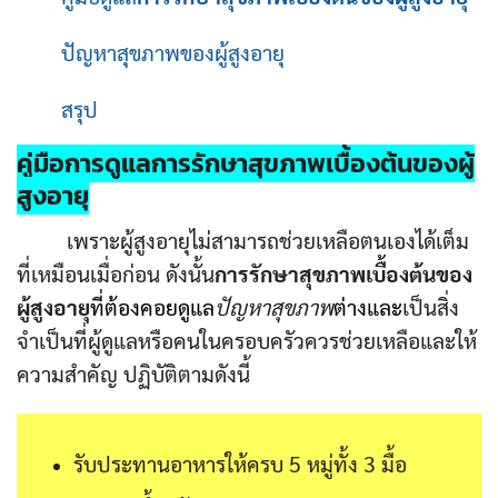
ปัญหาสุขภาพของผู้สูงอายุ
สรุป
คู่มือการดูแล
การรักษาสุขภาพเบื้องต้นของผู้
สูงอายุ
เพราะผู้สูงอายุไม่สามารถช่วยเหลือตนเองได้เต็ม
ที่เหมือนเมื่อก่อน ดังนั้น
การรักษาสุขภาพเบื้องต้นของ
ผู้สูงอายุ
ที่ต้องคอยดูแล
ปัญหาสุขภาพ
ต่างและ
เป็นสิ่ง
จำเป็นที่ผู้ดูแลหรือคนในครอบครัวควรช่วยเหลือและให้
ความสำคัญ ปฏิบัติตามดังนี้
รับประทานอาหารให้ครบ 5 หมู่ทั้ง 3 มื้อ