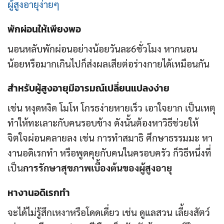
ผู้สูงอายุง่ายๆ
พักผ่อนให้เพียงพอ
นอนหลับพักผ่อนอย่างน้อยวันละ6ชั่วโมง หากนอน
น้อยหรือมากเกินไปก็ส่งผลเสียต่อร่างกายได้เหมือนกัน
สำหรับผู้สูงอายุมีอารมณ์เปลี่ยนแปลงง่าย
เช่น หงุดหงิด โมโห โกรธง่ายหายเร็ว เอาใจยาก เป็นเหตุ
ทำให้ทะเลาะกับคนรอบข้าง ดังนั้นต้องหาวิธีช่วยให้
จิตใจผ่อนคลายลง เช่น การทำสมาธิ ศึกษาธรรมมะ หา
งานอดิเรกทำ หรือพูดคุยกับคนในครอบครัว ก็วิธีหนึ่งที่
เป็น
การรักษาสุขภาพเบื้องต้นของผู้สูงอายุ
หางานอดิเรกทำ
จะได้ไม่รู้สึกเหงาหรือโดดเดี่ยว เช่น ดูแลสวน เลี้ยงสัตว์