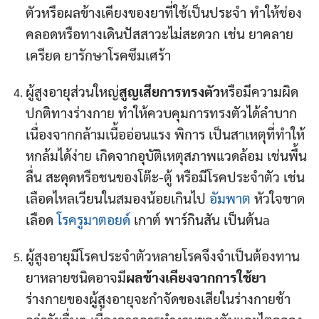
ตัวหรือผลข้างเคียงของยาที่ใช้เป็นประจำ ทำให้ช่อง
คลอดหรือทางเดินปัสสาวะไม่สะดวก เช่น ยาคลาย
เครียด ยารักษาโรคซึมเศร้า
ผู้สูงอายุส่วนใหญ่
สูญเสียการทรงตัว
หรือมีความผิด
ปกติทางร่างกาย ทำให้ควบคุมการทรงตัวได้ลำบาก
เนื่องจากกล้ามเนื้ออ่อนแรง พิการ เป็นสาเหตุที่ทำให้
หกล้มได้ง่าย เกิดจากอุบัติเหตุสภาพแวดล้อม เช่นพื้น
ลื่น สะดุดหรือชนของโต๊ะ-ตู้ หรือมีโรคประจำตัว เช่น
เลือดไหลเวียนในสมองน้อยเกินไป
อัมพาต
หัวใจขาด
เลือด
โรครูมาตอยด์
เกาต์ พาร์กินสัน เป็นต้นa
ผู้สูงอายุมีโรคประจำตัวหลายโรคจึงจำเป็นต้องทาน
ยาหลายชนิดอาจมี
ผลข้างเคียงจากการใช้ยา
ร่างกายของผู้สูงอายุจะกำจัดของเสียในร่างกายช้า