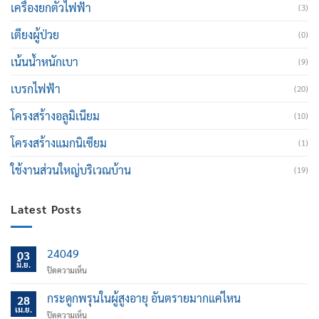
เครื่องยกตัวไฟฟ้า
(3)
เตียงผู้ป่วย
(0)
เน้นน้ำหนักเบา
(9)
เบรกไฟฟ้า
(20)
โครงสร้างอลูมิเนียม
(10)
โครงสร้างแมกนิเซียม
(1)
ใช้งานส่วนใหญ่บริเวณบ้าน
(19)
Latest Posts
24049
03
มิ.ย.
บน
ปิดความเห็น
กระดูกพรุนในผู้สูงอายุ อันตรายมากแค่ไหน
28
เม.ย.
บน
ปิดความเห็น