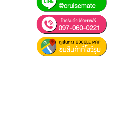
ฝ่ายขาย 1:
097-060-0221
ฝ่ายขาย 2:
080-081-0050
บริการหลังการขาย :
063-238-
7858
สมัครงาน :
Click เพื่อกรอกข้อมูล
E-mail :
cruisemate-