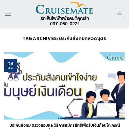
ข้าม
ไป
ยัง
เนื้อหา
TAG ARCHIVES:
ประกันสังคมคลอดบุตร
26
ต.ค.
ประกันสังคม ตรวจสอบและวิธีการสมัครสิทธิเพื่อรับเงินก้อนโต กรณี