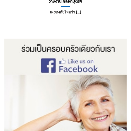
ว่างงาน คลอดบุตรฯ
เคยสงสัยไหมว่า [...]