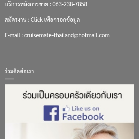
บริการหลังการขาย :
063-238-7858
สมัครงาน :
Click เพื่อกรอกข้อมูล
E-mail :
cruisemate-thailand@hotmail.com
ร่วมติดต่อเรา