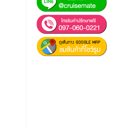
ฝ่ายขาย 1:
097-060-0221
ฝ่ายขาย 2:
080-081-0050
บริการหลังการขาย :
063-238-
7858
สมัครงาน :
Click เพื่อกรอกข้อมูล
E-mail :
cruisemate-