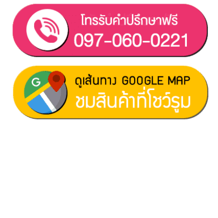
ฝ่ายขาย 1:
097-060-0221
ฝ่ายขาย 2:
080-081-0050
บริการหลังการขาย :
063-238-7858
สมัครงาน :
Click เพื่อกรอกข้อมูล