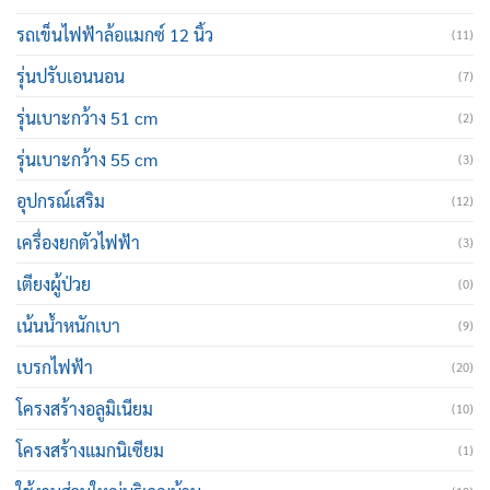
รถเข็นไฟฟ้าล้อแมกซ์ 12 นิ้ว
(11)
รุ่นปรับเอนนอน
(7)
รุ่นเบาะกว้าง 51 cm
(2)
รุ่นเบาะกว้าง 55 cm
(3)
อุปกรณ์เสริม
(12)
เครื่องยกตัวไฟฟ้า
(3)
เตียงผู้ป่วย
(0)
เน้นน้ำหนักเบา
(9)
เบรกไฟฟ้า
(20)
โครงสร้างอลูมิเนียม
(10)
โครงสร้างแมกนิเซียม
(1)