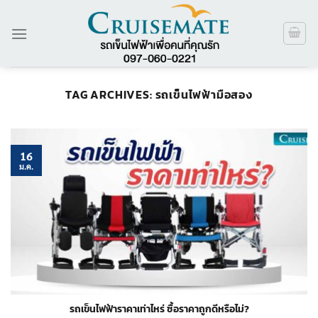
ข้าม
ไป
ยัง
เนื้อหา
TAG ARCHIVES:
รถเข็นไฟฟ้ามือสอง
16
ม.ค.
รถเข็นไฟฟ้าราคาเท่าไหร่ ซื้อราคาถูกดีหรือไม่?