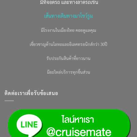
มีที่จอดรถ และทางลาดรถเข็น
เส้นทางเดินทางมาโชว์รูม
มีโรงงานในเมืองไทย คอยดูแลคุณ
เชี่ยวชาญด้านโลหะและอิเลคทรอนิกส์กว่า 30ปี
รับประกันสินค้าที่ยาวนาน
มีอะไหล่บริการทุกชิ้นส่วน
ติดต่อเราเพื่อรับข้อเสนอ