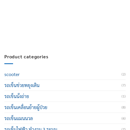
สมัครงาน :
Click เพื่อกรอกข้อมูล
E-mail :
cruisemate-thailand@hotmail.com
Product categories
scooter
(2)
รถเข็นช่วยพยุงเดิน
(7)
รถเข็นนั่งถ่าย
(1)
รถเข็นเคลื่อนย้ายผู้ป่วย
(8)
รถเข็นแมนนวล
(6)
รถเข็นไฟฟ้า ทำงาน 3 ระบบ
(7)