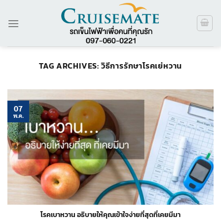
ข้าม
ไป
ยัง
เนื้อหา
TAG ARCHIVES:
วิธีการรักษาโรคเย่หวาน
07
พ.ค.
โรคเบาหวาน อธิบายให้คุณเข้าใจง่ายที่สุดที่เคยมีมา