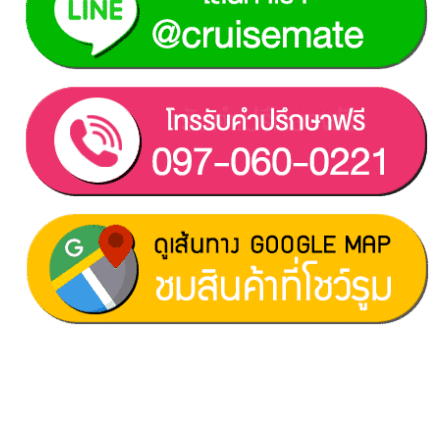
ฝ่ายขาย 1:
097-060-0221
ฝ่ายขาย 2:
080-081-0050
บริการหลังการขาย :
063-238-7858