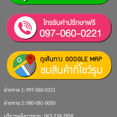
ฝ่ายขาย 1:
097-060-0221
ฝ่ายขาย 2:
080-081-0050
บริการหลังการขาย :
063-238-7858