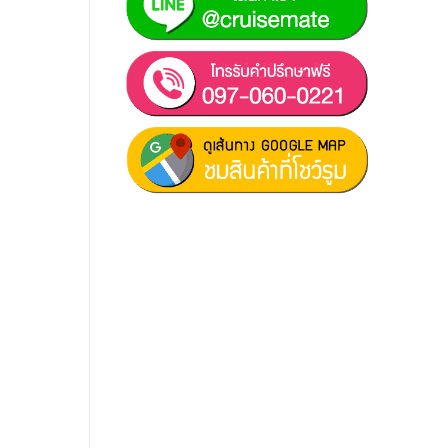
ฝ่ายขาย 1:
097-060-0221
ฝ่ายขาย 2:
080-081-0050
บริการหลังการขาย :
063-238-
7858
สมัครงาน :
Click เพื่อกรอกข้อมูล
E-mail :
cruisemate-