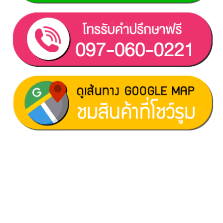
ฝ่ายขาย 1:
097-060-0221
ฝ่ายขาย 2:
080-081-0050
บริการหลังการขาย :
063-238-7858
สมัครงาน :
Click เพื่อกรอกข้อมูล