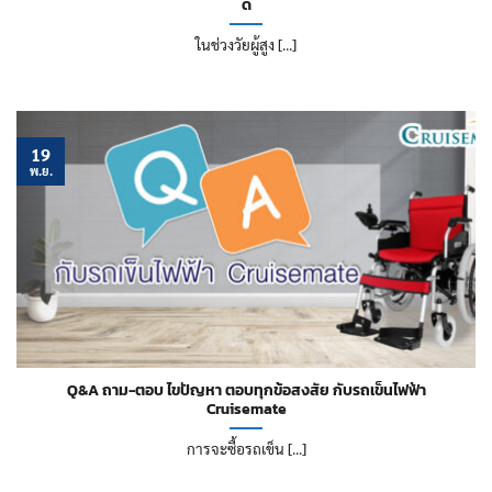
ดี
ในช่วงวัยผู้สูง [...]
19
พ.ย.
Q&A ถาม-ตอบ ไขปัญหา ตอบทุกข้อสงสัย กับรถเข็นไฟฟ้า
Cruisemate
การจะซื้อรถเข็น [...]