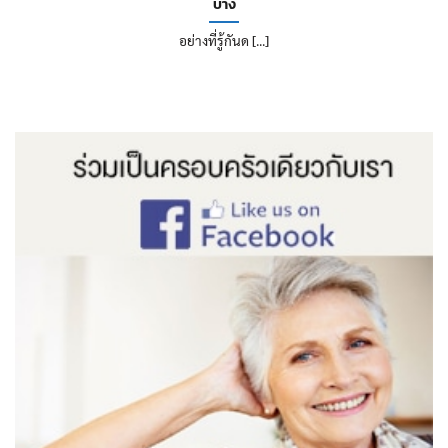
บ้าง
อย่างที่รู้กันด [...]