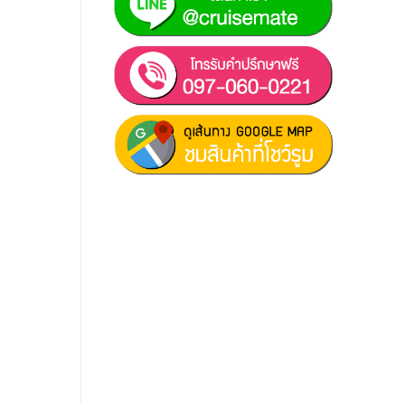
ฝ่ายขาย 1:
097-060-0221
ฝ่ายขาย 2:
080-081-0050
บริการหลังการขาย :
063-238-
7858
สมัครงาน :
Click เพื่อกรอกข้อมูล
E-mail :
cruisemate-