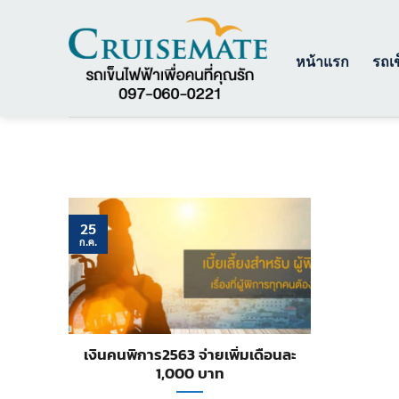
ข้าม
ไป
ยัง
หน้าแรก
รถเข
เนื้อหา
25
ก.ค.
เงินคนพิการ2563 จ่ายเพิ่มเดือนละ
1,000 บาท